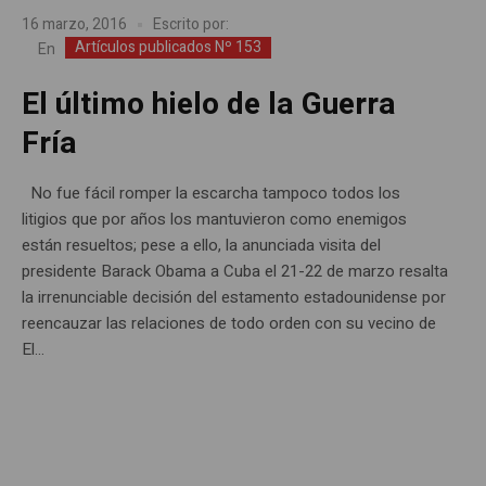
16 marzo, 2016
Escrito por:
Artículos publicados Nº 153
En
El último hielo de la Guerra
Fría
No fue fácil romper la escarcha tampoco todos los
litigios que por años los mantuvieron como enemigos
están resueltos; pese a ello, la anunciada visita del
presidente Barack Obama a Cuba el 21-22 de marzo resalta
la irrenunciable decisión del estamento estadounidense por
reencauzar las relaciones de todo orden con su vecino de
El...