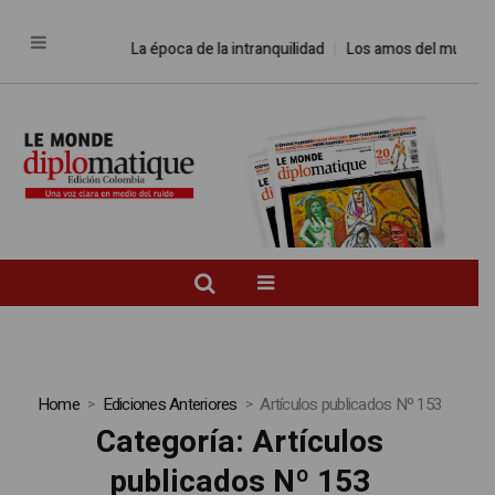
La época de la intranquilidad
Los amos del mundo
Prom
Home
Ediciones Anteriores
Artículos publicados Nº 153
Categoría:
Artículos
publicados Nº 153