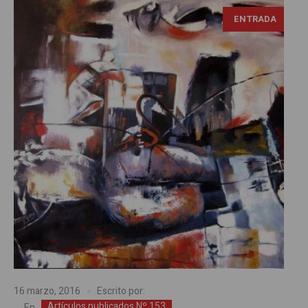
ENTRADA
16 marzo, 2016
Escrito por:
Artículos publicados Nº 153
En