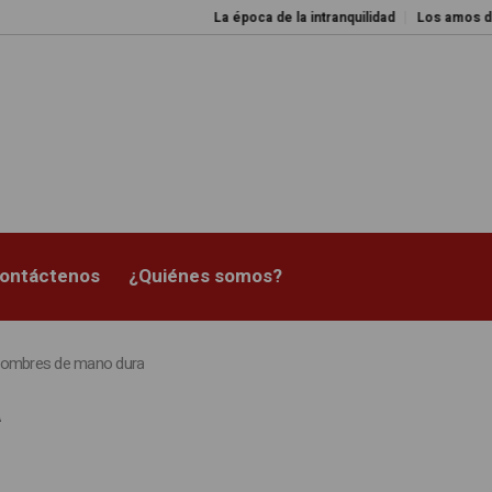
La época de la intranquilidad
Los amos del mundo
ontáctenos
¿Quiénes somos?
ombres de mano dura
a