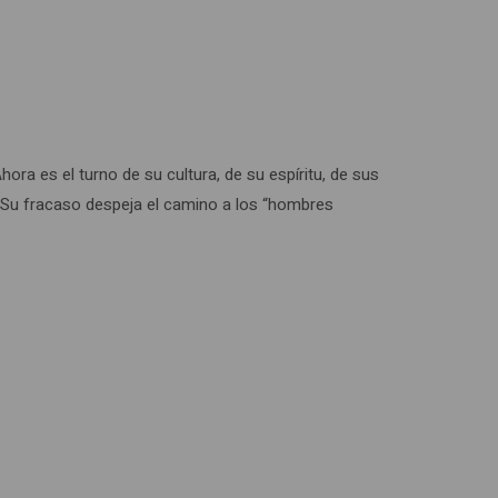
ra es el turno de su cultura, de su espíritu, de sus
a. Su fracaso despeja el camino a los “hombres