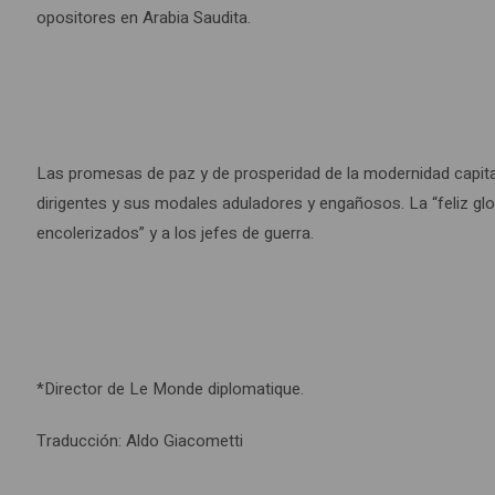
opositores en Arabia Saudita.
Las promesas de paz y de prosperidad de la modernidad capitali
dirigentes y sus modales aduladores y engañosos. La “feliz glob
encolerizados” y a los jefes de guerra.
*Director de Le Monde diplomatique.
Traducción: Aldo Giacometti