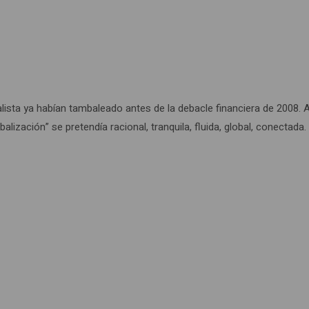
sta ya habían tambaleado antes de la debacle financiera de 2008. Aho
alización” se pretendía racional, tranquila, fluida, global, conectad