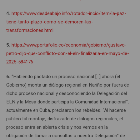
4.
https://www.desdeabajo.info/rotador-incio/item/la-paz-
tiene-tanto-plazo-como-se-demoren-las-
transformaciones.html
5.
https://www.portafolio.co/economia/gobierno/gustavo-
petro-dijo-que-conflicto-con-el-eln-finalizaria-en-mayo-de-
2025-584176
6.
“Habiendo pactado un proceso nacional […] ahora (el
Gobierno) monta un diálogo regional en Nariño por fuera de
dicho proceso nacional y desconociendo la Delegación del
ELN y la Mesa donde participa la Comunidad Internacional”,
actualmente en Cuba, precisaron los rebeldes. “Al hacerse
público tal montaje, disfrazado de diálogos regionales, el
proceso entra en abierta crisis y nos vemos en la
obligación de llamar a consultas a nuestra Delegación” de