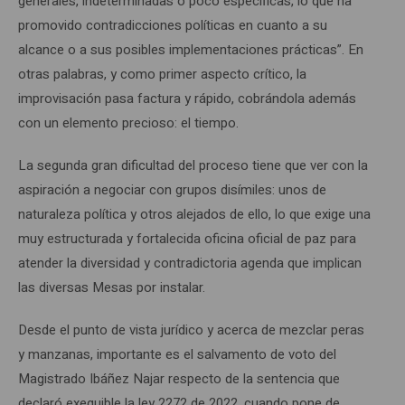
generales, indeterminadas o poco específicas, lo que ha
promovido contradicciones políticas en cuanto a su
alcance o a sus posibles implementaciones prácticas”. En
otras palabras, y como primer aspecto crítico, la
improvisación pasa factura y rápido, cobrándola además
con un elemento precioso: el tiempo.
La segunda gran dificultad del proceso tiene que ver con la
aspiración a negociar con grupos disímiles: unos de
naturaleza política y otros alejados de ello, lo que exige una
muy estructurada y fortalecida oficina oficial de paz para
atender la diversidad y contradictoria agenda que implican
las diversas Mesas por instalar.
Desde el punto de vista jurídico y acerca de mezclar peras
y manzanas, importante es el salvamento de voto del
Magistrado Ibáñez Najar respecto de la sentencia que
declaró exequible la ley 2272 de 2022, cuando pone de