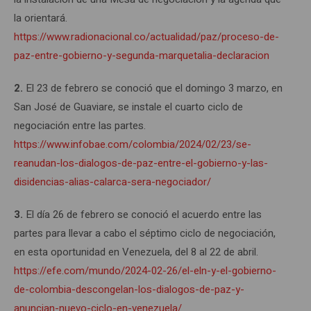
la orientará.
https://www.radionacional.co/actualidad/paz/proceso-de-
paz-entre-gobierno-y-segunda-marquetalia-declaracion
2.
El 23 de febrero se conoció que el domingo 3 marzo, en
San José de Guaviare, se instale el cuarto ciclo de
negociación entre las partes.
https://www.infobae.com/colombia/2024/02/23/se-
reanudan-los-dialogos-de-paz-entre-el-gobierno-y-las-
disidencias-alias-calarca-sera-negociador/
3.
El día 26 de febrero se conoció el acuerdo entre las
partes para llevar a cabo el séptimo ciclo de negociación,
en esta oportunidad en Venezuela, del 8 al 22 de abril.
https://efe.com/mundo/2024-02-26/el-eln-y-el-gobierno-
de-colombia-descongelan-los-dialogos-de-paz-y-
anuncian-nuevo-ciclo-en-venezuela/