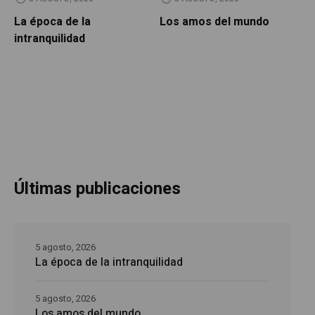
La época de la
Los amos del mundo
P
intranquilidad
Últimas publicaciones
5 agosto, 2026
La época de la intranquilidad
5 agosto, 2026
Los amos del mundo