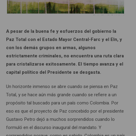
A pesar de la buena fe y esfuerzos del gobierno la
Paz Total con el Estado Mayor Central-Farc y el Eln, y
con los demás grupos en armas, algunos
estrictamente criminales, no encuentra una ruta clara
para cristalizarse exitosamente. El tiempo avanza y el
capital político del Presidente se desgasta.
Un horizonte inmenso se abre cuando se piensa en Paz
Total, y se hace aún más grande cuando se refiere a un
propósito tal buscado para un país como Colombia. Por
eso es que el proyecto de Paz concebido por el presidente
Gustavo Petro dejó a muchos sorprendidos cuando lo
formuló en el discurso inaugural del mandato. Y
sorprendidos porque, como es sabido, Colombia es un país