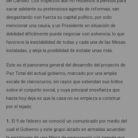
del Cambio. Los tropiezos aún no resueltos a plenitud para
sacar adelante su pretensiosa agenda de reformas, van
desgastando con fuerza su capital político, por solo
mencionar una causa, y un Presidente en situación de
debilidad difícilmente puede negociar con solvencia, lo que
favorece la inestabilidad de todas y cada una de las Mesas
instaladas, y aleja la posibilidad de instalar unas más.
Este es el panorama general del desarrollo del proyecto de
Paz Total del actual gobierno, marcado por una amplia
escala de claroscuros, sin rayos que extiendan sus brillos
sobre el conjunto social, y cuya principal enseñanza que
hasta hoy deja es que la casa no se empieza a construir
por el tejado.
1.
El 9 de febrero se conoció un comunicado por medio del
cual el Gobierno y este grupo alzado en armadas acuerdan
la instalación de una Mesa de negociación y la agenda que