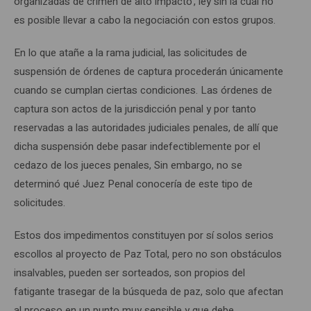
organizadas de crimen de alto impacto’, ley sin la cual no
es posible llevar a cabo la negociación con estos grupos.
En lo que atañe a la rama judicial, las solicitudes de
suspensión de órdenes de captura procederán únicamente
cuando se cumplan ciertas condiciones. Las órdenes de
captura son actos de la jurisdicción penal y por tanto
reservadas a las autoridades judiciales penales, de allí que
dicha suspensión debe pasar indefectiblemente por el
cedazo de los jueces penales, Sin embargo, no se
determinó qué Juez Penal conocería de este tipo de
solicitudes.
Estos dos impedimentos constituyen por sí solos serios
escollos al proyecto de Paz Total, pero no son obstáculos
insalvables, pueden ser sorteados, son propios del
fatigante trasegar de la búsqueda de paz, solo que afectan
al proceso en un punto muy sensible y que debe