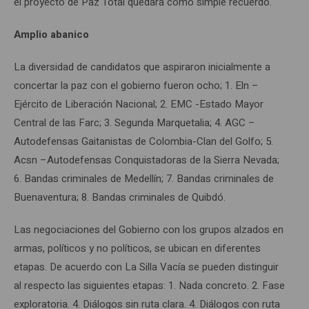
el proyecto de Paz Total quedará como simple recuerdo.
Amplio abanico
La diversidad de candidatos que aspiraron inicialmente a
concertar la paz con el gobierno fueron ocho; 1. Eln –
Ejército de Liberación Nacional; 2. EMC -Estado Mayor
Central de las Farc; 3. Segunda Marquetalia; 4. AGC –
Autodefensas Gaitanistas de Colombia-Clan del Golfo; 5.
Acsn –Autodefensas Conquistadoras de la Sierra Nevada;
6. Bandas criminales de Medellín; 7. Bandas criminales de
Buenaventura; 8. Bandas criminales de Quibdó.
Las negociaciones del Gobierno con los grupos alzados en
armas, políticos y no políticos, se ubican en diferentes
etapas. De acuerdo con La Silla Vacía se pueden distinguir
al respecto las siguientes etapas: 1. Nada concreto. 2. Fase
exploratoria. 4. Diálogos sin ruta clara. 4. Diálogos con ruta