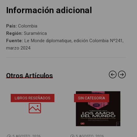
Información adicional
País:
Colombia
Región:
Suramérica
Fuente:
Le Monde diplomatique, edición Colombia Nº241,
marzo 2024
Otros Artículos
LIBROS RESEÑADOS
SIN CATEGORÍA
5 AGOSTO, 2026
5 AGOSTO, 2026