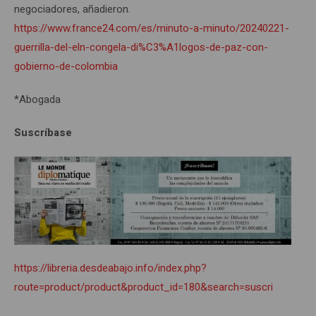
negociadores, añadieron.
https://www.france24.com/es/minuto-a-minuto/20240221-
guerrilla-del-eln-congela-di%C3%A1logos-de-paz-con-
gobierno-de-colombia
*Abogada
Suscríbase
https://libreria.desdeabajo.info/index.php?
route=product/product&product_id=180&search=suscri