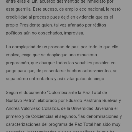
entre ellas el Eln, acuerdo desmentido de inmediato por
esta guerrilla. Este suceso, de amplio eco nacional, le restó
credibilidad al proceso pues dejó en evidencia que es el
propio Presidente quien, tal vez afanado por réditos
políticos aún no cosechados, improvisa.
La complejidad de un proceso de paz, por todo lo que ello
implica, exige que se despliegue una minuciosa
preparación, que abarque todas las variables posibles en
juego para que, de presentarse hechos sobrevinientes, se
sepa cómo enfrentarlos y así evitar palos de ciego.
Según el documento “Colombia ante la Paz Total de
Gustavo Petro”, elaborado por Eduardo Pastrana Buelvas y
Andrés Valdivieso Collazos, de la Universidad Javeriana el
primero y de Colciencias el segundo, “las denominaciones y
caracterizaciones del programa de Paz Total han sido muy