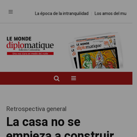
La época de la intranquilidad
Los amos del mundo
Pro
Retrospectiva general
La casa no se
empieza a construir