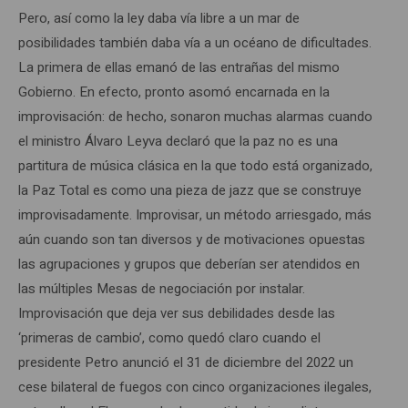
Pero, así como la ley daba vía libre a un mar de
posibilidades también daba vía a un océano de dificultades.
La primera de ellas emanó de las entrañas del mismo
Gobierno. En efecto, pronto asomó encarnada en la
improvisación: de hecho, sonaron muchas alarmas cuando
el ministro Álvaro Leyva declaró que la paz no es una
partitura de música clásica en la que todo está organizado,
la Paz Total es como una pieza de jazz que se construye
improvisadamente. Improvisar, un método arriesgado, más
aún cuando son tan diversos y de motivaciones opuestas
las agrupaciones y grupos que deberían ser atendidos en
las múltiples Mesas de negociación por instalar.
Improvisación que deja ver sus debilidades desde las
‘primeras de cambio’, como quedó claro cuando el
presidente Petro anunció el 31 de diciembre del 2022 un
cese bilateral de fuegos con cinco organizaciones ilegales,