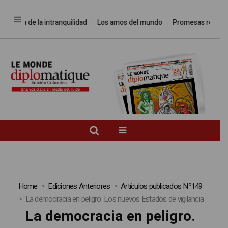
ca de la intranquilidad
Los amos del mundo
Promesas rotas
Caja
Home
Ediciones Anteriores
Artículos publicados Nº149
La democracia en peligro. Los nuevos Estados de vigilancia
La democracia en peligro.