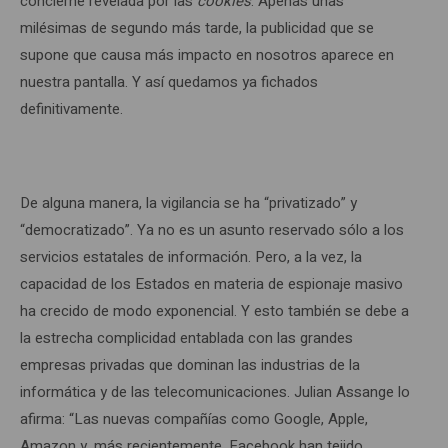
concierne revelada por las
cookies
. Apenas unas
milésimas de segundo más tarde, la publicidad que se
supone que causa más impacto en nosotros aparece en
nuestra pantalla. Y así quedamos ya fichados
definitivamente.
De alguna manera, la vigilancia se ha “privatizado” y
“democratizado”. Ya no es un asunto reservado sólo a los
servicios estatales de información. Pero, a la vez, la
capacidad de los Estados en materia de espionaje masivo
ha crecido de modo exponencial. Y esto también se debe a
la estrecha complicidad entablada con las grandes
empresas privadas que dominan las industrias de la
informática y de las telecomunicaciones. Julian Assange lo
afirma: “Las nuevas compañías como Google, Apple,
Amazon y, más recientemente, Facebook han tejido