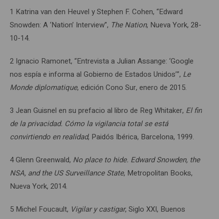
1 Katrina van den Heuvel y Stephen F. Cohen, “Edward
Snowden: A ‘Nation’ Interview”,
The Nation
, Nueva York, 28-
10-14.
2 Ignacio Ramonet, “Entrevista a Julian Assange: ‘Google
nos espía e informa al Gobierno de Estados Unidos’”,
Le
Monde diplomatique
, edición Cono Sur, enero de 2015.
3 Jean Guisnel en su prefacio al libro de Reg Whitaker,
El fin
de la privacidad. Cómo la vigilancia total se está
convirtiendo en realidad
, Paidós Ibérica, Barcelona, 1999.
4 Glenn Greenwald,
No place to hide. Edward Snowden, the
NSA, and the US Surveillance State
, Metropolitan Books,
Nueva York, 2014.
5 Michel Foucault,
Vigilar y castigar
, Siglo XXI, Buenos