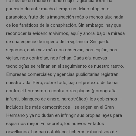
La idea de un mundo situado bajo “vigilancia total” ha
parecido durante mucho tiempo un delirio utópico o
paranoico, fruto de la imaginación más o menos alucinada
de los fanáticos de la conspiración. Sin embargo, hay que
reconocer la evidencia: vivimos, aquí y ahora, bajo la mirada
de una especie de imperio de la vigilancia. Sin que lo
sepamos, cada vez más nos observan, nos espían, nos
vigilan, nos controlan, nos fichan. Cada día, nuevas
tecnologías se refinan en el seguimiento de nuestro rastro.
Empresas comerciales y agencias publicitarias registran
nuestra vida. Pero, sobre todo, bajo el pretexto de luchar
contra el terrorismo o contra otras plagas (pornografía
infantil, blanqueo de dinero, narcotráfico), los gobiernos –
incluidos los más democráticos– se erigen en el Gran
Hermano y ya no dudan en infringir sus propias leyes para
espiarnos mejor. En secreto, los nuevos Estados
orwellianos buscan establecer ficheros exhaustivos de