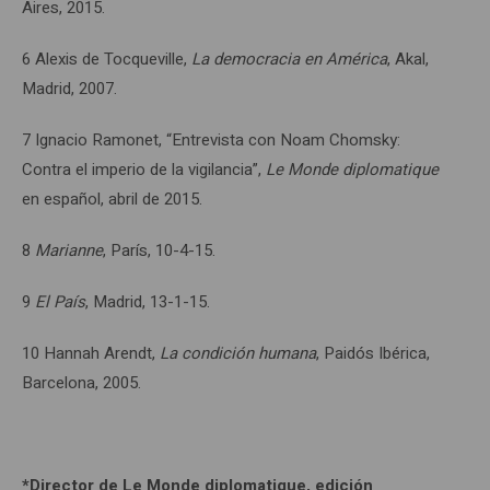
Aires, 2015.
6 Alexis de Tocqueville,
La democracia en América
, Akal,
Madrid, 2007.
7 Ignacio Ramonet, “Entrevista con Noam Chomsky:
Contra el imperio de la vigilancia”,
Le Monde diplomatique
en español, abril de 2015.
8
Marianne
, París, 10-4-15.
9
El País
, Madrid, 13-1-15.
10 Hannah Arendt,
La condición humana
, Paidós Ibérica,
Barcelona, 2005.
*Director de Le Monde diplomatique, edición