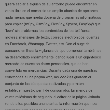
quiera espiar a alguien de su entorno puede encontrar en
venta libre en el comercio un amplio abanico de opciones:
nada menos que media docena de programas informáticos
para espiar (mSpy, GsmSpy, FlexiSpy, Spyera, EasySpy) que
“leen” sin problemas los contenidos de los teléfonos
móviles: mensajes de texto, correos electrónicos, cuentas
en Facebook, Whatsapp, Twitter, etc. Con el auge del
consumo en línea, la vigilancia de tipo comercial también se
ha desarrollado enormemente, dando lugar a un gigantesco
mercado de nuestros datos personales, que se han
convertido en mercancías. Durante cada una de nuestras
conexiones a una página web, las
cookies
guardan el
conjunto de las búsquedas realizadas y permiten
establecer nuestro perfil de consumidor. En menos de
veinte milésimas de segundo, el editor de la página visitada
vende a los posibles anunciantes la información que nos