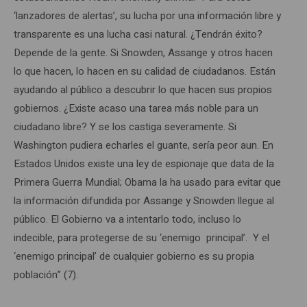
‘lanzadores de alertas’, su lucha por una información libre y
transparente es una lucha casi natural. ¿Tendrán éxito?
Depende de la gente. Si Snowden, Assange y otros hacen
lo que hacen, lo hacen en su calidad de ciudadanos. Están
ayudando al público a descubrir lo que hacen sus propios
gobiernos. ¿Existe acaso una tarea más noble para un
ciudadano libre? Y se los castiga severamente. Si
Washington pudiera echarles el guante, sería peor aun. En
Estados Unidos existe una ley de espionaje que data de la
Primera Guerra Mundial; Obama la ha usado para evitar que
la información difundida por Assange y Snowden llegue al
público. El Gobierno va a intentarlo todo, incluso lo
indecible, para protegerse de su ‘enemigo principal’. Y el
‘enemigo principal’ de cualquier gobierno es su propia
población” (7).