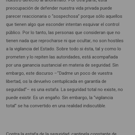
nuestro derecho al anonimato. Por otra parte, esta
preocupación de defender nuestra vida privada puede
parecer reaccionaria o “sospechosa” porque sólo aquellos
que tienen algo que esconder intentan esquivar el control
público. Por lo tanto, las personas que consideran que no
tienen nada que reprocharse ni que ocultar, no son hostiles
a la vigilancia del Estado. Sobre todo si ésta, tal y como lo
prometen y lo repiten las autoridades, está acompañada
por una ganancia sustancial en materia de seguridad. Sin
embargo, este discurso –“Dadme un poco de vuestra
libertad, os la devuelvo centuplicada en garantía de
seguridad”– es una estafa. La seguridad total no existe, no
puede existir. Es un engaño. Sin embargo, la “vigilancia
total” se ha convertido en una realidad indiscutible.
Contra la estafa de la seguridad, cantinela constante de