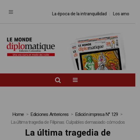
La época de la intranquilidad
Los amos del 
Home
Ediciones Anteriores
Edición impresa N° 129
La última tragedia de Filipinas. Culpables demasiado cómodos
La última tragedia de