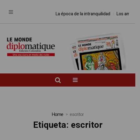
La época de la intranquilidad
Los amos del mun
Home
escritor
Etiqueta:
escritor