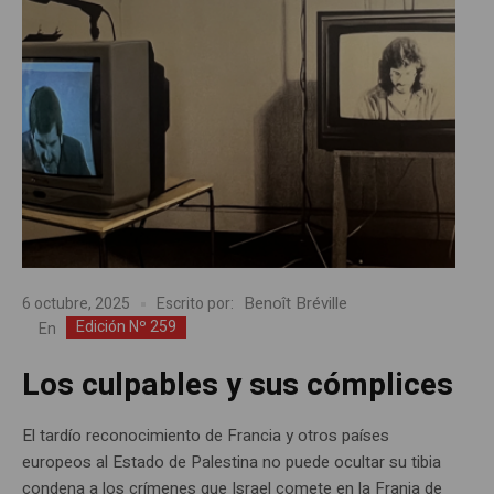
Benoît Bréville
6 octubre, 2025
Escrito por:
Edición Nº 259
En
Los culpables y sus cómplices
El tardío reconocimiento de Francia y otros países
europeos al Estado de Palestina no puede ocultar su tibia
condena a los crímenes que Israel comete en la Franja de