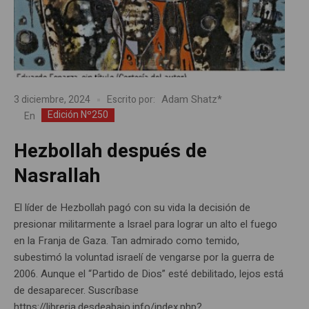
Adam Shatz*
3 diciembre, 2024
Escrito por:
Edición Nº250
En
Hezbollah después de
Nasrallah
El líder de Hezbollah pagó con su vida la decisión de
presionar militarmente a Israel para lograr un alto el fuego
en la Franja de Gaza. Tan admirado como temido,
subestimó la voluntad israelí de vengarse por la guerra de
2006. Aunque el “Partido de Dios” esté debilitado, lejos está
de desaparecer. Suscríbase
https://libreria.desdeabajo.info/index.php?