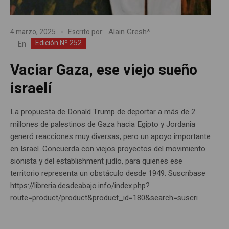
Alain Gresh*
4 marzo, 2025
Escrito por:
Edición Nº 252
En
Vaciar Gaza, ese viejo sueño
israelí
La propuesta de Donald Trump de deportar a más de 2
millones de palestinos de Gaza hacia Egipto y Jordania
generó reacciones muy diversas, pero un apoyo importante
en Israel. Concuerda con viejos proyectos del movimiento
sionista y del establishment judío, para quienes ese
territorio representa un obstáculo desde 1949. Suscríbase
https://libreria.desdeabajo.info/index.php?
route=product/product&product_id=180&search=suscri