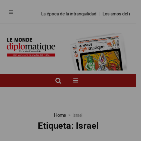
La época de la intranquilidad
Los amos del mundo
Prome
Home
Israel
Etiqueta:
Israel