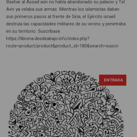
Bashar al Assad aún no había abandonado su palacio y Tel
Aviv ya velaba sus armas. Mientras los islamistas daban
sus primeros pasos al frente de Siria, el Ejército israelí
destruía las capacidades militares de su vecino y penetraba
en su territorio. Suscríbase
https://libreria.desdeabajo.info/index.php?
route=product/product&product_id=180&search=suscri
ENTRADA