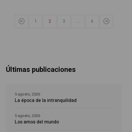
1
2
3
…
6
Últimas publicaciones
5 agosto, 2026
La época de la intranquilidad
5 agosto, 2026
Los amos del mundo