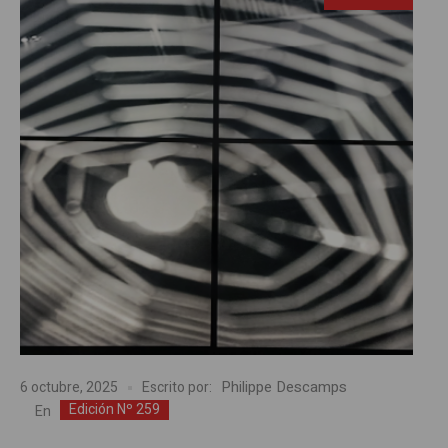
Philippe Descamps
6 octubre, 2025
Escrito por:
Edición Nº 259
En