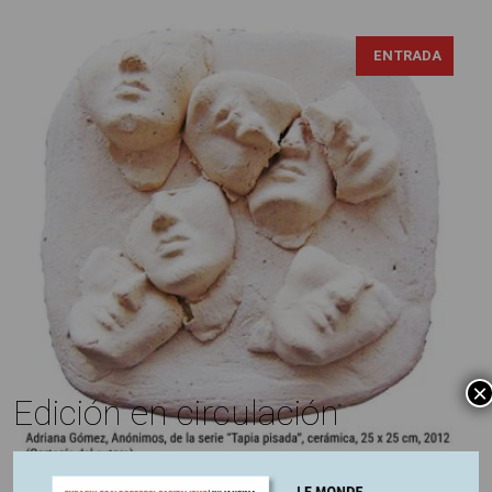
ENTRADA
×
Edición en circulación
Ángel Beccassino
4 marzo, 2025
Escrito por: