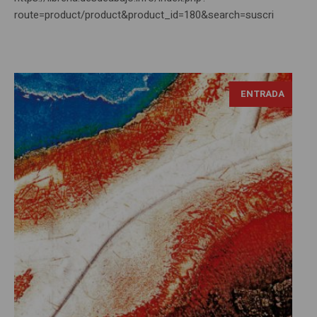
route=product/product&product_id=180&search=suscri
ENTRADA