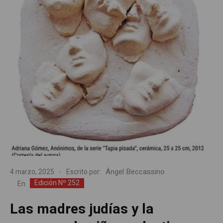
Ángel Beccassino
4 marzo, 2025
Escrito por:
Edición Nº 252
En
Las madres judías y la