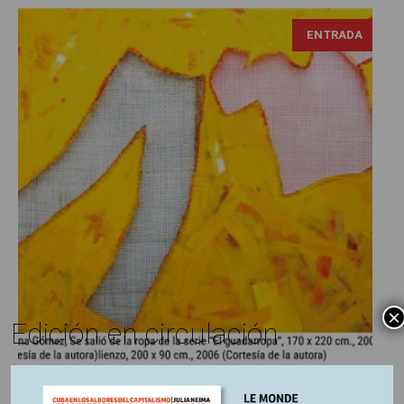
ENTRADA
×
Edición en circulación
Mathias Delori
4 marzo, 2025
Escrito por: