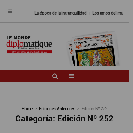
La época de la intranquilidad
Los amos del mundo
Promes
Home
Ediciones Anteriores
Edición Nº 252
Categoría:
Edición Nº 252