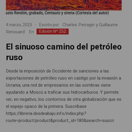
Charles Perragin y Guillaume
4 marzo, 2025
Escrito por:
Edición Nº 252
Renouard
En
El sinuoso camino del petróleo
ruso
Desde la imposición de Occidente de sanciones a las
exportaciones de petróleo ruso en castigo por la invasión a
Ucrania, una red de empresarios en las sombras viene
ayudando a Moscú a traficar sus hidrocarburos. Y permite
ver, en negativo, los contornos de otra globalización que es
el espejo opaco de la primera. Suscríbase
https://libreria.desdeabajo.info/index.php?
route=product/product&product_id=180&search=suscri