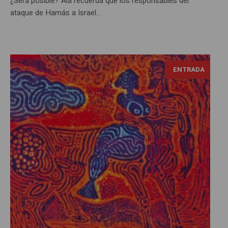
¿Será posible? Alá recuerda que los responsables del
ataque de Hamás a Israel...
ENTRADA