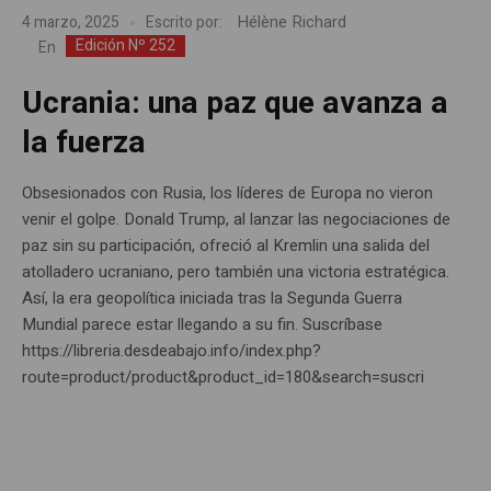
Hélène Richard
4 marzo, 2025
Escrito por:
Edición Nº 252
En
Ucrania: una paz que avanza a
la fuerza
Obsesionados con Rusia, los líderes de Europa no vieron
venir el golpe. Donald Trump, al lanzar las negociaciones de
paz sin su participación, ofreció al Kremlin una salida del
atolladero ucraniano, pero también una victoria estratégica.
Así, la era geopolítica iniciada tras la Segunda Guerra
Mundial parece estar llegando a su fin. Suscríbase
https://libreria.desdeabajo.info/index.php?
route=product/product&product_id=180&search=suscri