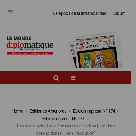
La época de la intranquilidad
Los amos de
Home
Ediciones Anteriores
Edición impresa Nº 174
Edición impresa Nº 174
Tras la caída de Blaise Compaoré en Burkina Faso. Dos
concepciones de la “revolución”