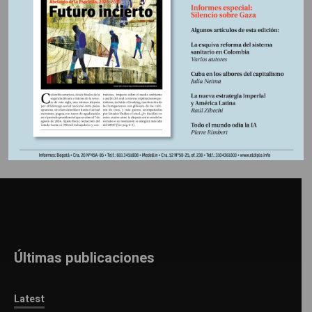
afines a Thomas Sankara.
Información adicional
Últimas publicaciones
Latest