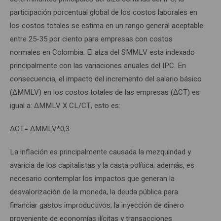
participación porcentual global de los costos laborales en
los costos totales se estima en un rango general aceptable
entre 25-35 por ciento para empresas con costos
normales en Colombia. El alza del SMMLV esta indexado
principalmente con las variaciones anuales del IPC. En
consecuencia, el impacto del incremento del salario básico
(ΔMMLV) en los costos totales de las empresas (ΔCT) es
igual a: ΔMMLV X CL/CT, esto es:
ΔCT= ΔMMLV*0,3
La inflación es principalmente causada la mezquindad y
avaricia de los capitalistas y la casta política; además, es
necesario contemplar los impactos que generan la
desvalorización de la moneda, la deuda pública para
financiar gastos improductivos, la inyección de dinero
proveniente de economías ilícitas y transacciones