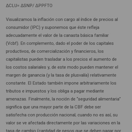
ΔCLU= ΔSNP/ ΔPPFTO
Visualizamos la inflación con cargo al índice de precios al
consumidor (IPC) y suponemos que éste refleja
adecuadamente el valor de la canasta básica familiar
(Vcbf). En complemento, dado el poder de los capitales
productivos, de comercialización y financieros, los
capitalistas pueden trasladar a los precios el aumento de
los costos salariales y, de este modo pueden mantener el
margen de ganancia (y la tasa de plusvalía) relativamente
constante. El Estado también impone arbitrariamente los
tributos e impuestos y los obliga a pagar mediante
amenazas. Finalmente, la noción de “seguridad alimentaria”
significa que una mayor parte de la CBF debe ser
satisfecha con producción nacional; cuando no es así, su
valor se ve afectada directamente por las variaciones en la
tasa de cambio (cantidad de pesos que se deben pagar por