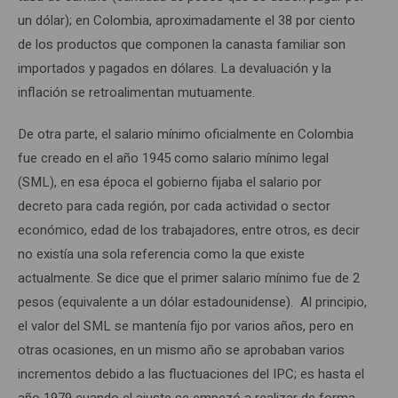
un dólar); en Colombia, aproximadamente el 38 por ciento
de los productos que componen la canasta familiar son
importados y pagados en dólares. La devaluación y la
inflación se retroalimentan mutuamente.
De otra parte, el salario mínimo oficialmente en Colombia
fue creado en el año 1945 como salario mínimo legal
(SML), en esa época el gobierno fijaba el salario por
decreto para cada región, por cada actividad o sector
económico, edad de los trabajadores, entre otros, es decir
no existía una sola referencia como la que existe
actualmente. Se dice que el primer salario mínimo fue de 2
pesos (equivalente a un dólar estadounidense). Al principio,
el valor del SML se mantenía fijo por varios años, pero en
otras ocasiones, en un mismo año se aprobaban varios
incrementos debido a las fluctuaciones del IPC; es hasta el
año 1979 cuando el ajuste se empezó a realizar de forma