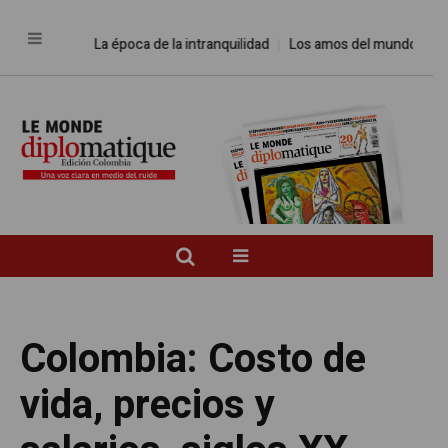
La época de la intranquilidad
Los amos del mundo
Promesas
Colombia: Costo de
vida, precios y