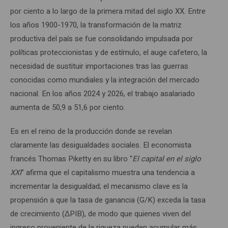
por ciento a lo largo de la primera mitad del siglo XX. Entre
los años 1900-1970, la transformación de la matriz
productiva del país se fue consolidando impulsada por
políticas proteccionistas y de estímulo, el auge cafetero, la
necesidad de sustituir importaciones tras las guerras
conocidas como mundiales y la integración del mercado
nacional. En los años 2024 y 2026, el trabajo asalariado
aumenta de 50,9 a 51,6 por ciento.
Es en el reino de la producción donde se revelan
claramente las desigualdades sociales. El economista
francés Thomas Piketty en su libro “
El capital en el siglo
XXI
” afirma que el capitalismo muestra una tendencia a
incrementar la desigualdad; el mecanismo clave es la
propensión a que la tasa de ganancia (G/K) exceda la tasa
de crecimiento (ΔPIB), de modo que quienes viven del
ingreso proveniente de la riqueza pueden acumular más