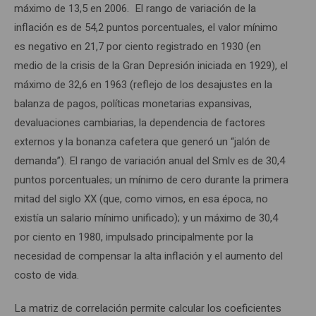
máximo de 13,5 en 2006. El rango de variación de la
inflación es de 54,2 puntos porcentuales, el valor mínimo
es negativo en 21,7 por ciento registrado en 1930 (en
medio de la crisis de la Gran Depresión iniciada en 1929), el
máximo de 32,6 en 1963 (reflejo de los desajustes en la
balanza de pagos, políticas monetarias expansivas,
devaluaciones cambiarias, la dependencia de factores
externos y la bonanza cafetera que generó un “jalón de
demanda”). El rango de variación anual del Smlv es de 30,4
puntos porcentuales; un mínimo de cero durante la primera
mitad del siglo XX (que, como vimos, en esa época, no
existía un salario mínimo unificado); y un máximo de 30,4
por ciento en 1980, impulsado principalmente por la
necesidad de compensar la alta inflación y el aumento del
costo de vida.
La matriz de correlación permite calcular los coeficientes