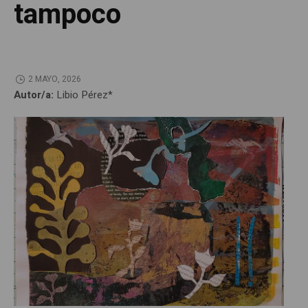
tampoco
2 MAYO, 2026
Autor/a:
Libio Pérez*