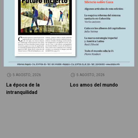
Otros Artículos
LIBROS RESEÑADOS
SIN CATEGORÍA
5 AGOSTO, 2026
5 AGOSTO, 2026
La época de la
Los amos del mundo
P
intranquilidad