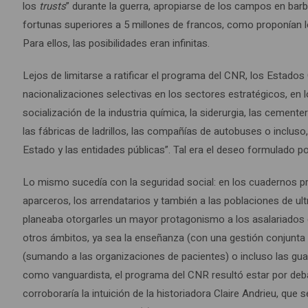
los
trusts
” durante la guerra, apropiarse de los campos en bar
fortunas superiores a 5 millones de francos, como proponían lo
Para ellos, las posibilidades eran infinitas.
Lejos de limitarse a ratificar el programa del CNR, los Estado
nacionalizaciones selectivas en los sectores estratégicos, en 
socialización de la industria química, la siderurgia, las cementera
las fábricas de ladrillos, las compañías de autobuses o incluso
Estado y las entidades públicas”. Tal era el deseo formulado p
Lo mismo sucedía con la seguridad social: en los cuadernos p
aparceros, los arrendatarios y también a las poblaciones de ult
planeaba otorgarles un mayor protagonismo a los asalariados 
otros ámbitos, ya sea la enseñanza (con una gestión conjunta e
(sumando a las organizaciones de pacientes) o incluso las gua
como vanguardista, el programa del CNR resultó estar por deba
corroboraría la intuición de la historiadora Claire Andrieu, que