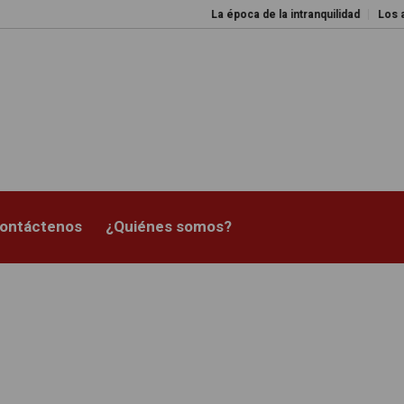
La época de la intranquilidad
Los amos del
ontáctenos
¿Quiénes somos?