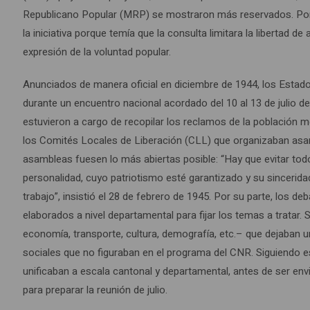
Republicano Popular (MRP) se mostraron más reservados. Por s
la iniciativa porque temía que la consulta limitara la libertad 
expresión de la voluntad popular.
Anunciados de manera oficial en diciembre de 1944, los Estados 
durante un encuentro nacional acordado del 10 al 13 de julio 
estuvieron a cargo de recopilar los reclamos de la población m
los Comités Locales de Liberación (CLL) que organizaban asamb
asambleas fuesen lo más abiertas posible: “Hay que evitar todo
personalidad, cuyo patriotismo esté garantizado y su sincerid
trabajo”, insistió el 28 de febrero de 1945. Por su parte, los 
elaborados a nivel departamental para fijar los temas a tratar.
economía, transporte, cultura, demografía, etc.– que dejaban u
sociales que no figuraban en el programa del CNR. Siguiendo e
unificaban a escala cantonal y departamental, antes de ser en
para preparar la reunión de julio.