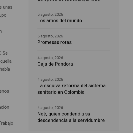
ue unas
5 agosto, 2026
supo
Los amos del mundo
n
5 agosto, 2026
Promesas rotas
X. Se
4 agosto, 2026
quella
Caja de Pandora
 había
4 agosto, 2026
La esquiva reforma del sistema
menos
sanitario en Colombia
ación
4 agosto, 2026
Noé, quien condenó a su
descendencia a la servidumbre
Trabajo