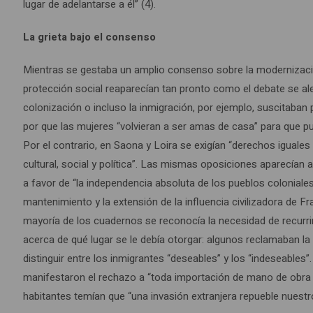
lugar de adelantarse a él” (4).
La grieta bajo el consenso
Mientras se gestaba un amplio consenso sobre la modernización
protección social reaparecían tan pronto como el debate se al
colonización o incluso la inmigración, por ejemplo, suscitaba
por que las mujeres “volvieran a ser amas de casa” para que pud
Por el contrario, en Saona y Loira se exigían “derechos iguales
cultural, social y política”. Las mismas oposiciones aparecían a
a favor de “la independencia absoluta de los pueblos coloniales
mantenimiento y la extensión de la influencia civilizadora de Fr
mayoría de los cuadernos se reconocía la necesidad de recurrir 
acerca de qué lugar se le debía otorgar: algunos reclamaban 
distinguir entre los inmigrantes “deseables” y los “indeseables
manifestaron el rechazo a “toda importación de mano de obra e
habitantes temían que “una invasión extranjera repueble nuestr