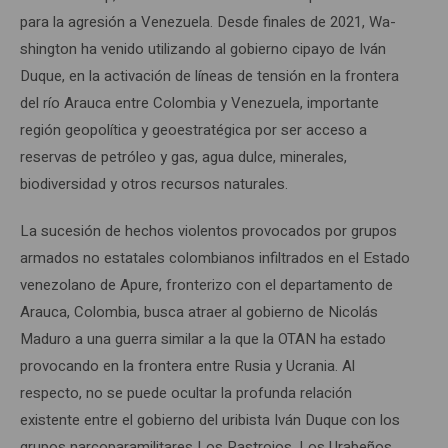
para la agresión a Venezuela. Desde finales de 2021, Wa­
shington ha venido utilizando al gobierno cipayo de Iván
Duque, en la activación de líneas de tensión en la frontera
del río Arauca entre Colombia y Venezuela, importante
región geopolítica y geoestratégica por ser acceso a
reservas de petróleo y gas, agua dulce, minerales,
biodiversidad y otros recursos naturales.
La sucesión de hechos violentos provocados por grupos
armados no estatales colombianos infiltrados en el Estado
venezolano de Apure, fronterizo con el departamento de
Arauca, Colombia, busca atraer al gobierno de Nicolás
Maduro a una guerra similar a la que la OTAN ha estado
provocando en la frontera entre Rusia y Ucrania. Al
respecto, no se puede ocultar la profunda relación
existente entre el gobierno del uribista Iván Duque con los
grupos narcoparamilitares Los Rastrojos, Los Urabeños,