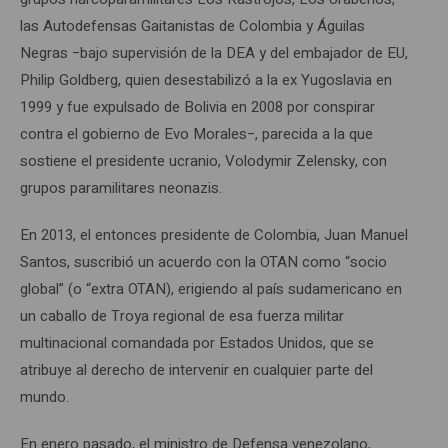
las Autodefensas Gaitanistas de Colombia y Águilas
Negras −bajo supervisión de la DEA y del embajador de EU,
Philip Goldberg, quien desestabilizó a la ex Yugoslavia en
1999 y fue expulsado de Bolivia en 2008 por conspirar
contra el gobierno de Evo Morales−, parecida a la que
sostiene el presidente ucranio, Volodymir Zelensky, con
grupos paramilitares neonazis.
En 2013, el entonces presidente de Colombia, Juan Manuel
Santos, suscribió un acuerdo con la OTAN como “socio
global” (o “extra OTAN), erigiendo al país sudamericano en
un caballo de Troya regional de esa fuerza militar
multinacional comandada por Estados Unidos, que se
atribuye al derecho de intervenir en cualquier parte del
mundo.
En enero pasado, el ministro de Defensa venezolano,