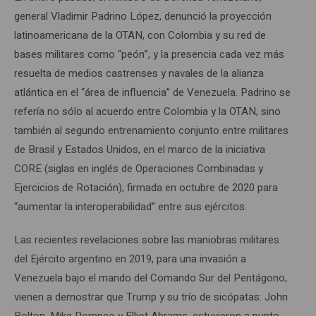
general Vladimir Padrino López, denunció la proyección
latinoamericana de la OTAN, con Colombia y su red de
bases militares como “peón”, y la presencia cada vez más
resuelta de medios castrenses y navales de la alianza
atlántica en el “área de influencia” de Venezuela. Padrino se
refería no sólo al acuerdo entre Colombia y la OTAN, sino
también al segundo entrenamiento conjunto entre militares
de Brasil y Estados Unidos, en el marco de la iniciativa
CORE (siglas en inglés de Operaciones Combinadas y
Ejercicios de Rotación), firmada en octubre de 2020 para
“aumentar la interoperabilidad” entre sus ejércitos.
Las recientes revelaciones sobre las maniobras militares
del Ejército argentino en 2019, para una invasión a
Venezuela bajo el mando del Comando Sur del Pentágono,
vienen a demostrar que Trump y su trío de sicópatas: John
Bolton, Mike Pompeo y Elliot Abrams, estuvieron a punto