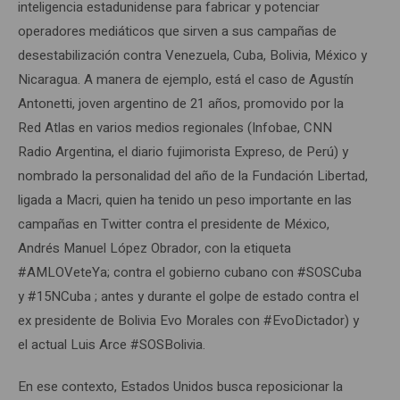
inteligencia estadunidense para fabricar y potenciar
operadores mediáticos que sirven a sus campañas de
desestabilización contra Venezuela, Cuba, Bolivia, México y
Nicaragua. A manera de ejemplo, está el caso de Agustín
Antonetti, joven argentino de 21 años, promovido por la
Red Atlas en varios medios regionales (Infobae, CNN
Radio Argentina, el diario fujimorista Expreso, de Perú) y
nombrado la personalidad del año de la Fundación Libertad,
ligada a Macri, quien ha tenido un peso importante en las
campañas en Twitter contra el presidente de México,
Andrés Manuel López Obrador, con la etiqueta
#AMLOVeteYa; contra el gobierno cubano con #SOSCuba
y #15NCuba ; antes y durante el golpe de estado contra el
ex presidente de Bolivia Evo Morales con #EvoDictador) y
el actual Luis Arce #SOSBolivia.
En ese contexto, Estados Unidos busca reposicionar la