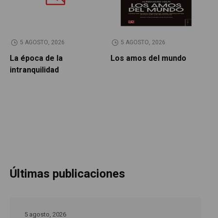
5 AGOSTO, 2026
5 AGOSTO, 2026
La época de la
Los amos del mundo
P
intranquilidad
Últimas publicaciones
5 agosto, 2026