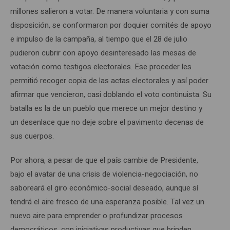
millones salieron a votar. De manera voluntaria y con suma
disposición, se conformaron por doquier comités de apoyo
e impulso de la campaña, al tiempo que el 28 de julio
pudieron cubrir con apoyo desinteresado las mesas de
votación como testigos electorales. Ese proceder les
permitió recoger copia de las actas electorales y así poder
afirmar que vencieron, casi doblando el voto continuista. Su
batalla es la de un pueblo que merece un mejor destino y
un desenlace que no deje sobre el pavimento decenas de
sus cuerpos.
Por ahora, a pesar de que el país cambie de Presidente,
bajo el avatar de una crisis de violencia-negociación, no
saboreará el giro económico-social deseado, aunque sí
tendrá el aire fresco de una esperanza posible. Tal vez un
nuevo aire para emprender o profundizar procesos
democráticos, con iniciativas productivas que brinden