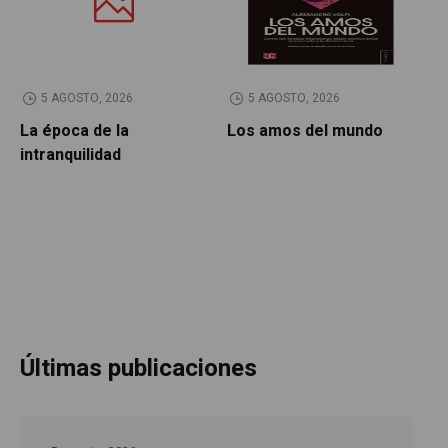
5 AGOSTO, 2026
5 AGOSTO, 2026
La época de la
Los amos del mundo
P
intranquilidad
Últimas publicaciones