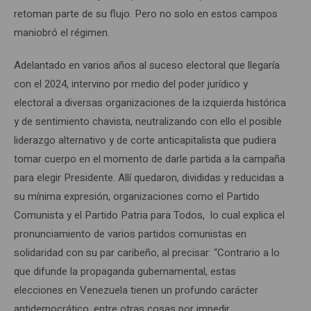
retoman parte de su flujo. Pero no solo en estos campos
maniobró el régimen.
Adelantado en varios años al suceso electoral que llegaría
con el 2024, intervino por medio del poder jurídico y
electoral a diversas organizaciones de la izquierda histórica
y de sentimiento chavista, neutralizando con ello el posible
liderazgo alternativo y de corte anticapitalista que pudiera
tomar cuerpo en el momento de darle partida a la campaña
para elegir Presidente. Allí quedaron, divididas y reducidas a
su mínima expresión, organizaciones como el Partido
Comunista y el Partido Patria para Todos, lo cual explica el
pronunciamiento de varios partidos comunistas en
solidaridad con su par caribeño, al precisar: “Contrario a lo
que difunde la propaganda gubernamental, estas
elecciones en Venezuela tienen un profundo carácter
antidemocrático, entre otras cosas por impedir