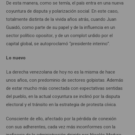
De esta manera, como se temía, el país entra en una nueva
coyuntura de disputa y polarización social. En este caso,
totalmente distinta de la vivida años atrás, cuando Juan
Guaidó, como parte de su papel y de la influencia en un
sector político opositor, y de un complot urdido por el
capital global, se autoproclamó “presidente interino”.
Lo nuevo
La derecha venezolana de hoy no es la misma de hace
unos años, con predominio de sectores golpistas. Además
de estar mucho más conectada con expectativas sentidas
del pueblo, en la actual coyuntura se inclinó por la disputa
electoral y el tránsito en la estrategia de protesta cívica.
Consciente de ello, afectado por la pérdida de conexión
con sus adherentes, cada vez más inconformes con la
ineficacia de la administración dirigida por Nicolás Maduro,