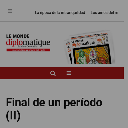
La época de la intranquilidad
Los amos del mundo
Pr
Final de un período
(II)