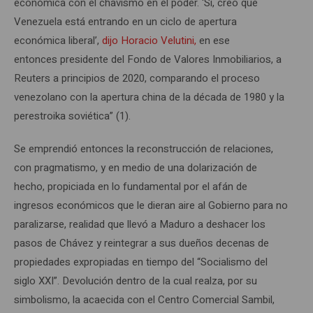
económica con el chavismo en el poder. ‘Sí, creo que
Venezuela está entrando en un ciclo de apertura
económica liberal’,
dijo Horacio Velutini,
en ese
entonces presidente del Fondo de Valores Inmobiliarios, a
Reuters a principios de 2020, comparando el proceso
venezolano con la apertura china de la década de 1980 y la
perestroika soviética” (1).
Se emprendió entonces la reconstrucción de relaciones,
con pragmatismo, y en medio de una dolarización de
hecho, propiciada en lo fundamental por el afán de
ingresos económicos que le dieran aire al Gobierno para no
paralizarse, realidad que llevó a Maduro a deshacer los
pasos de Chávez y reintegrar a sus dueños decenas de
propiedades expropiadas en tiempo del “Socialismo del
siglo XXI”. Devolución dentro de la cual realza, por su
simbolismo, la acaecida con el Centro Comercial Sambil,