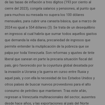
de las tasas de inflación a tres dígitos (193 por ciento al
cierre del 2023), congela salarios y pensiones, al punto que
para muchos su mesada no supera los 100 dólares
mensuales, para cubrir una canasta básica, que a marzo de
2024 es igual a 554 dólares (3). Se trata de un desequilibrio
en ingresos al cual habría que sumar todos aquellos gastos
que demanda la vida diaria, precariedad de ingresos que
permite entender la mutiplicación de la pobreza que se
palpa por toda Venezuela. Son reformas y ajustes de tinte
liberal que sanean en parte la precaria situación fiscal del
país, giro favorecido por la coyuntura global desatada por
la invasión a Ucrania y la guerra en curso entre Rusia y
aquel país, y con ella la necesidad de los Estados Unidos y
otros países de buscar nuevos proveedores para el alto
consumo de petróleo que mantienen. Tras este afán,
regresan a Venezuela multinacionales del sector, ausentes
desde hace años, y las exportaciones al país del Norte