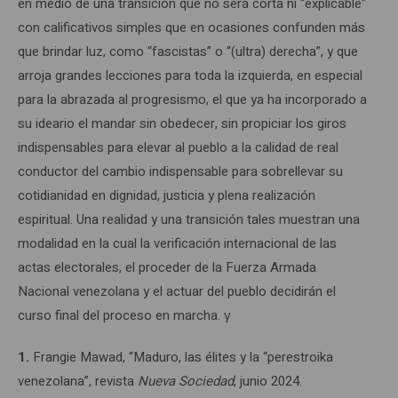
en medio de una transición que no será corta ni “explicable”
con calificativos simples que en ocasiones confunden más
que brindar luz, como “fascistas” o “(ultra) derecha”, y que
arroja grandes lecciones para toda la izquierda, en especial
para la abrazada al progresismo, el que ya ha incorporado a
su ideario el mandar sin obedecer, sin propiciar los giros
indispensables para elevar al pueblo a la calidad de real
conductor del cambio indispensable para sobrellevar su
cotidianidad en dignidad, justicia y plena realización
espiritual. Una realidad y una transición tales muestran una
modalidad en la cual la verificación internacional de las
actas electorales, el proceder de la Fuerza Armada
Nacional venezolana y el actuar del pueblo decidirán el
curso final del proceso en marcha. γ
1.
Frangie Mawad, “Maduro, las élites y la “perestroika
venezolana”, revista
Nueva Sociedad
, junio 2024.