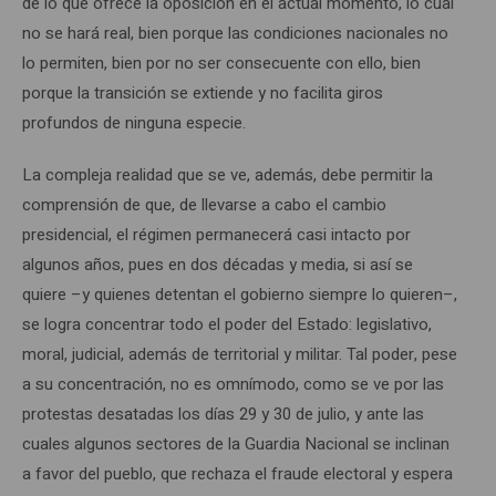
de lo que ofrece la oposición en el actual momento, lo cual
no se hará real, bien porque las condiciones nacionales no
lo permiten, bien por no ser consecuente con ello, bien
porque la transición se extiende y no facilita giros
profundos de ninguna especie.
La compleja realidad que se ve, además, debe permitir la
comprensión de que, de llevarse a cabo el cambio
presidencial, el régimen permanecerá casi intacto por
algunos años, pues en dos décadas y media, si así se
quiere –y quienes detentan el gobierno siempre lo quieren–,
se logra concentrar todo el poder del Estado: legislativo,
moral, judicial, además de territorial y militar. Tal poder, pese
a su concentración, no es omnímodo, como se ve por las
protestas desatadas los días 29 y 30 de julio, y ante las
cuales algunos sectores de la Guardia Nacional se inclinan
a favor del pueblo, que rechaza el fraude electoral y espera