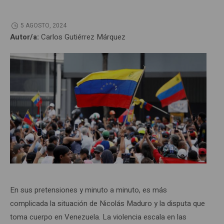
5 AGOSTO, 2024
Autor/a:
Carlos Gutiérrez Márquez
En sus pretensiones y minuto a minuto, es más
complicada la situación de Nicolás Maduro y la disputa que
toma cuerpo en Venezuela. La violencia escala en las