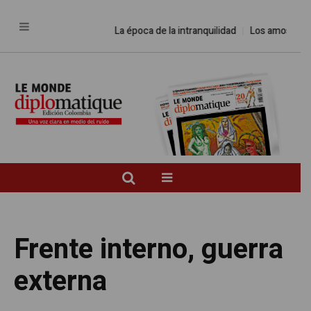
La época de la intranquilidad
Los amos del mund
Frente interno, guerra
externa