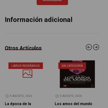
Información adicional
Otros Artículos
LIBROS RESEÑADOS
SIN CATEGORÍA
5 AGOSTO, 2026
5 AGOSTO, 2026
La época de la
Los amos del mundo
P