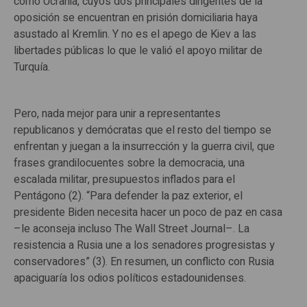
como Ucrania, cuyos dos principales dirigentes de la
oposición se encuentran en prisión domiciliaria haya
asustado al Kremlin. Y no es el apego de Kiev a las
libertades públicas lo que le valió el apoyo militar de
Turquía.
Pero, nada mejor para unir a representantes
republicanos y demócratas que el resto del tiempo se
enfrentan y juegan a la insurrección y la guerra civil, que
frases grandilocuentes sobre la democracia, una
escalada militar, presupuestos inflados para el
Pentágono (2). “Para defender la paz exterior, el
presidente Biden necesita hacer un poco de paz en casa
–le aconseja incluso The Wall Street Journal–. La
resistencia a Rusia une a los senadores progresistas y
conservadores” (3). En resumen, un conflicto con Rusia
apaciguaría los odios políticos estadounidenses.