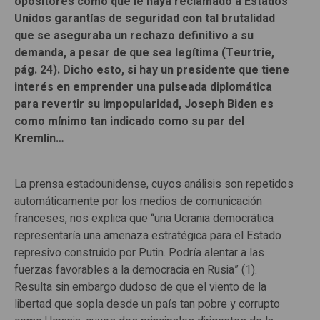
opositores como que le haya reclamado a Estados
Unidos garantías de seguridad con tal brutalidad
que se aseguraba un rechazo definitivo a su
demanda, a pesar de que sea legítima (Teurtrie,
pág. 24). Dicho esto, si hay un presidente que tiene
interés en emprender una pulseada diplomática
para revertir su impopularidad, Joseph Biden es
como mínimo tan indicado como su par del
Kremlin…
La prensa estadounidense, cuyos análisis son repetidos
automáticamente por los medios de comunicación
franceses, nos explica que “una Ucrania democrática
representaría una amenaza estratégica para el Estado
represivo construido por Putin. Podría alentar a las
fuerzas favorables a la democracia en Rusia” (1).
Resulta sin embargo dudoso de que el viento de la
libertad que sopla desde un país tan pobre y corrupto