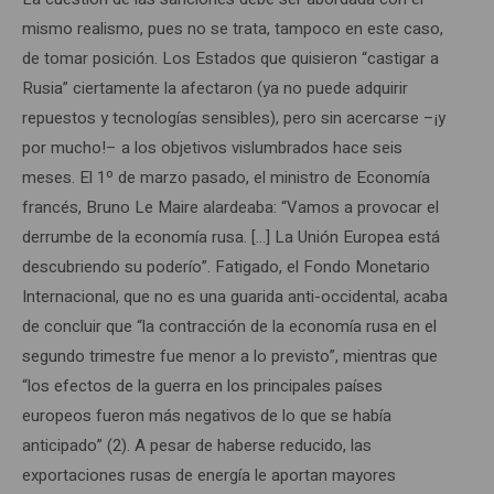
mismo realismo, pues no se trata, tampoco en este caso,
de tomar posición. Los Estados que quisieron “castigar a
Rusia” ciertamente la afectaron (ya no puede adquirir
repuestos y tecnologías sensibles), pero sin acercarse –¡y
por mucho!– a los objetivos vislumbrados hace seis
meses. El 1º de marzo pasado, el ministro de Economía
francés, Bruno Le Maire alardeaba: “Vamos a provocar el
derrumbe de la economía rusa. […] La Unión Europea está
descubriendo su poderío”. Fatigado, el Fondo Monetario
Internacional, que no es una guarida anti-occidental, acaba
de concluir que “la contracción de la economía rusa en el
segundo trimestre fue menor a lo previsto”, mientras que
“los efectos de la guerra en los principales países
europeos fueron más negativos de lo que se había
anticipado” (2). A pesar de haberse reducido, las
exportaciones rusas de energía le aportan mayores