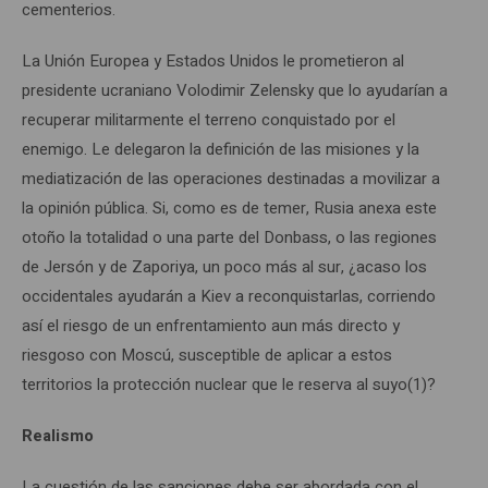
cementerios.
La Unión Europea y Estados Unidos le prometieron al
presidente ucraniano Volodimir Zelensky que lo ayudarían a
recuperar militarmente el terreno conquistado por el
enemigo. Le delegaron la definición de las misiones y la
mediatización de las operaciones destinadas a movilizar a
la opinión pública. Si, como es de temer, Rusia anexa este
otoño la totalidad o una parte del Donbass, o las regiones
de Jersón y de Zaporiya, un poco más al sur, ¿acaso los
occidentales ayudarán a Kiev a reconquistarlas, corriendo
así el riesgo de un enfrentamiento aun más directo y
riesgoso con Moscú, susceptible de aplicar a estos
territorios la protección nuclear que le reserva al suyo(1)?
Realismo
La cuestión de las sanciones debe ser abordada con el