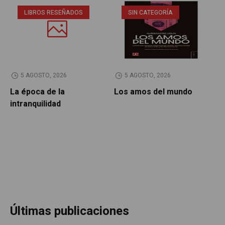
LIBROS RESEÑADOS
SIN CATEGORÍA
5 AGOSTO, 2026
5 AGOSTO, 2026
La época de la
Los amos del mundo
P
intranquilidad
Últimas publicaciones