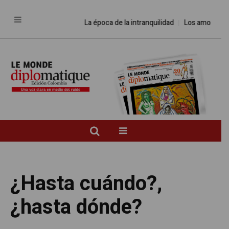
La época de la intranquilidad
Los amos del mund
¿Hasta cuándo?,
¿hasta dónde?