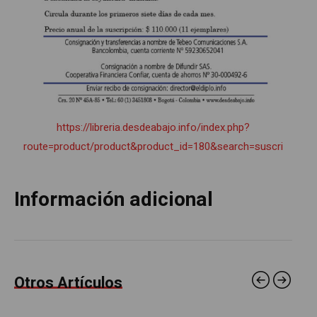
https://libreria.desdeabajo.info/index.php?
route=product/product&product_id=180&search=suscri
Información adicional
Otros Artículos