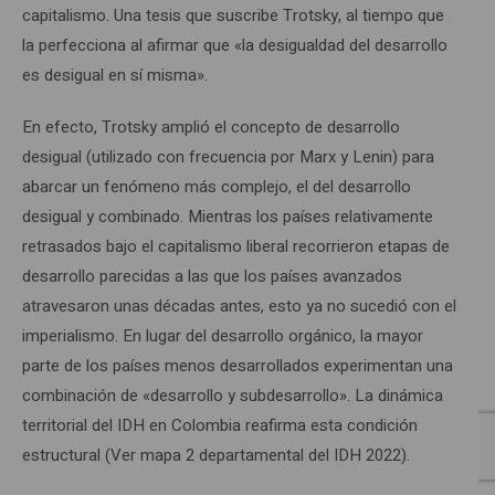
capitalismo. Una tesis que suscribe Trotsky, al tiempo que
la perfecciona al afirmar que «la desigualdad del desarrollo
es desigual en sí misma».
En efecto, Trotsky amplió el concepto de desarrollo
desigual (utilizado con frecuencia por Marx y Lenin) para
abarcar un fenómeno más complejo, el del desarrollo
desigual y combinado. Mientras los países relativamente
retrasados bajo el capitalismo liberal recorrieron etapas de
desarrollo parecidas a las que los países avanzados
atravesaron unas décadas antes, esto ya no sucedió con el
imperialismo. En lugar del desarrollo orgánico, la mayor
parte de los países menos desarrollados experimentan una
combinación de «desarrollo y subdesarrollo». La dinámica
territorial del IDH en Colombia reafirma esta condición
estructural (Ver mapa 2 departamental del IDH 2022).