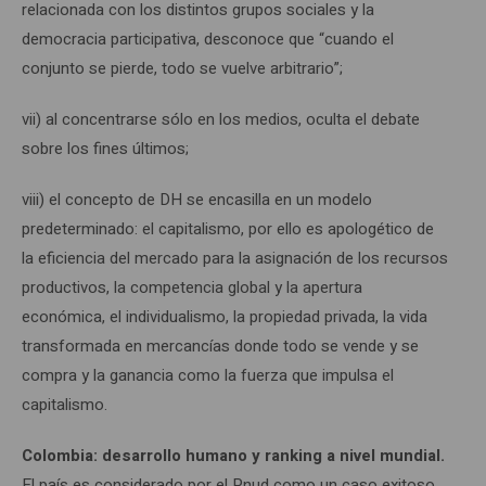
relacionada con los distintos grupos sociales y la
democracia participativa, desconoce que “cuando el
conjunto se pierde, todo se vuelve arbitrario”;
vii) al concentrarse sólo en los medios, oculta el debate
sobre los fines últimos;
viii) el concepto de DH se encasilla en un modelo
predeterminado: el capitalismo, por ello es apologético de
la eficiencia del mercado para la asignación de los recursos
productivos, la competencia global y la apertura
económica, el individualismo, la propiedad privada, la vida
transformada en mercancías donde todo se vende y se
compra y la ganancia como la fuerza que impulsa el
capitalismo.
Colombia: desarrollo humano y ranking a nivel mundial.
El país es considerado por el Pnud como un caso exitoso