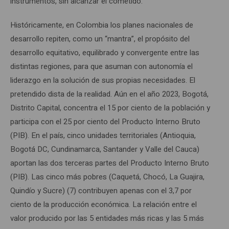
instrumentos, sin alcanzar el cometido.
Históricamente, en Colombia los planes nacionales de
desarrollo repiten, como un “mantra”, el propósito del
desarrollo equitativo, equilibrado y convergente entre las
distintas regiones, para que asuman con autonomía el
liderazgo en la solución de sus propias necesidades. El
pretendido dista de la realidad. Aún en el año 2023, Bogotá,
Distrito Capital, concentra el 15 por ciento de la población y
participa con el 25 por ciento del Producto Interno Bruto
(PIB). En el país, cinco unidades territoriales (Antioquia,
Bogotá DC, Cundinamarca, Santander y Valle del Cauca)
aportan las dos terceras partes del Producto Interno Bruto
(PIB). Las cinco más pobres (Caquetá, Chocó, La Guajira,
Quindío y Sucre) (7) contribuyen apenas con el 3,7 por
ciento de la producción económica. La relación entre el
valor producido por las 5 entidades más ricas y las 5 más