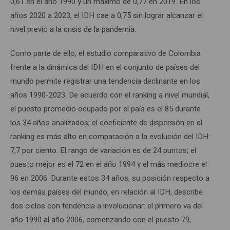
0,61 en el año 1990 y un máximo de 0,77 en 2019. En los
años 2020 a 2023, el IDH cae a 0,75 sin lograr alcanzar el
nivel previo a la crisis de la pandemia.
Como parte de ello, el estudio comparativo de Colombia
frente a la dinámica del IDH en el conjunto de países del
mundo permite registrar una tendencia declinante en los
años 1990-2023. De acuerdo con el ranking a nivel mundial,
el puesto promedio ocupado por el país es el 85 durante
los 34 años analizados; el coeficiente de dispersión en el
ranking es más alto en comparación a la evolución del IDH:
7,7 por ciento. El rango de variación es de 24 puntos; el
puesto mejor es el 72 en el año 1994 y el más mediocre el
96 en 2006. Durante estos 34 años, su posición respecto a
los demás países del mundo, en relación al IDH, describe
dos ciclos con tendencia a involucionar: el primero va del
año 1990 al año 2006, comenzando con el puesto 79,