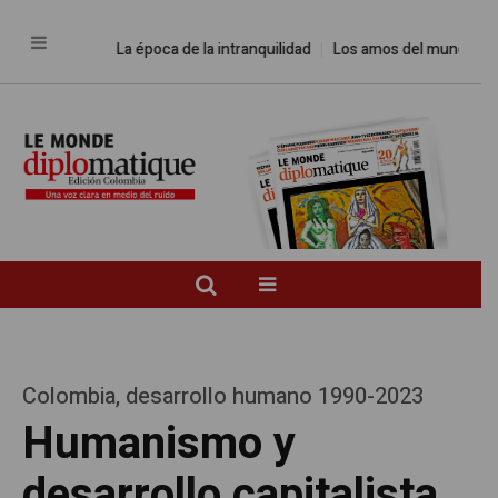
La época de la intranquilidad
Los amos del mundo
Promes
Colombia, desarrollo humano 1990-2023
Humanismo y
desarrollo capitalista,