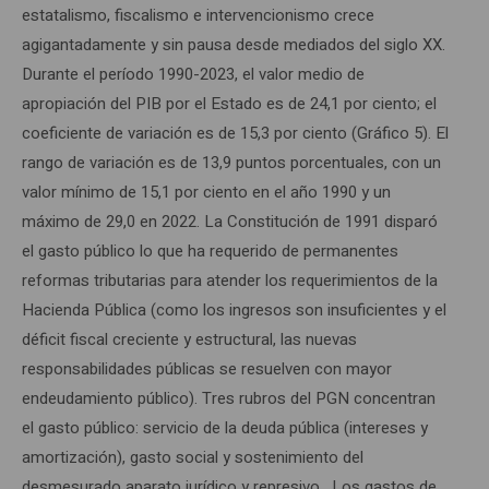
estatalismo, fiscalismo e intervencionismo crece
agigantadamente y sin pausa desde mediados del siglo XX.
Durante el período 1990-2023, el valor medio de
apropiación del PIB por el Estado es de 24,1 por ciento; el
coeficiente de variación es de 15,3 por ciento (Gráfico 5). El
rango de variación es de 13,9 puntos porcentuales, con un
valor mínimo de 15,1 por ciento en el año 1990 y un
máximo de 29,0 en 2022. La Constitución de 1991 disparó
el gasto público lo que ha requerido de permanentes
reformas tributarias para atender los requerimientos de la
Hacienda Pública (como los ingresos son insuficientes y el
déficit fiscal creciente y estructural, las nuevas
responsabilidades públicas se resuelven con mayor
endeudamiento público). Tres rubros del PGN concentran
el gasto público: servicio de la deuda pública (intereses y
amortización), gasto social y sostenimiento del
desmesurado aparato jurídico y represivo. Los gastos de