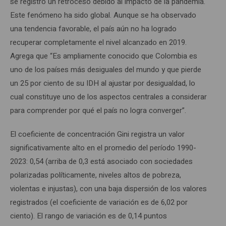
se registró un retroceso debido al impacto de la pandemia.
Este fenómeno ha sido global. Aunque se ha observado
una tendencia favorable, el país aún no ha logrado
recuperar completamente el nivel alcanzado en 2019.
Agrega que “Es ampliamente conocido que Colombia es
uno de los países más desiguales del mundo y que pierde
un 25 por ciento de su IDH al ajustar por desigualdad, lo
cual constituye uno de los aspectos centrales a considerar
para comprender por qué el país no logra converger”.
El coeficiente de concentración Gini registra un valor
significativamente alto en el promedio del período 1990-
2023: 0,54 (arriba de 0,3 está asociado con sociedades
polarizadas políticamente, niveles altos de pobreza,
violentas e injustas), con una baja dispersión de los valores
registrados (el coeficiente de variación es de 6,02 por
ciento). El rango de variación es de 0,14 puntos