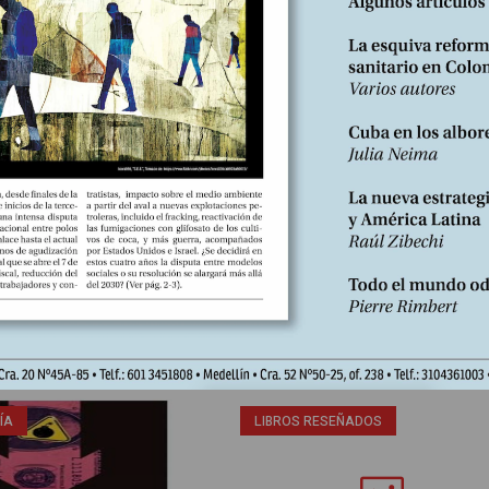
Nº259, septiembre 2025
ÍA
LIBROS RESEÑADOS