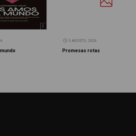
26
5 AGOSTO, 2026
 mundo
Promesas rotas