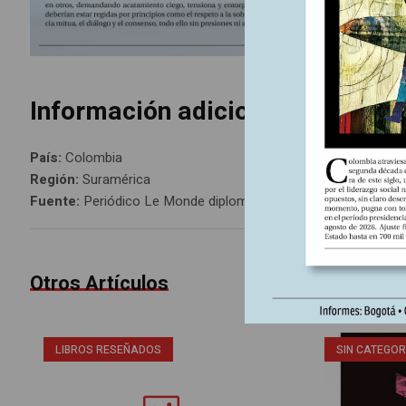
Información adicional
País:
Colombia
Región:
Suramérica
Fuente:
Periódico Le Monde diplomatique, edición Colombia 
Otros Artículos
LIBROS RESEÑADOS
SIN CATEGOR