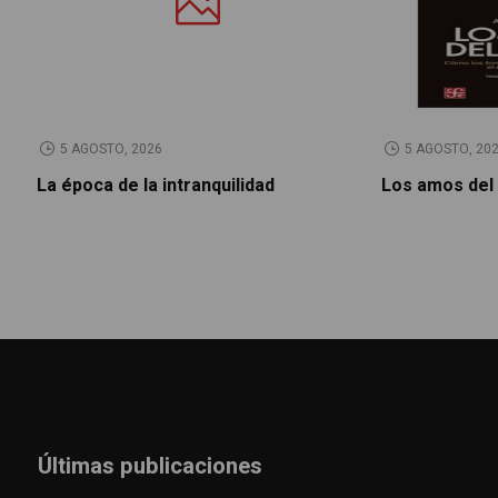
5 AGOSTO, 2026
5 AGOSTO, 20
La época de la intranquilidad
Los amos del
Últimas publicaciones