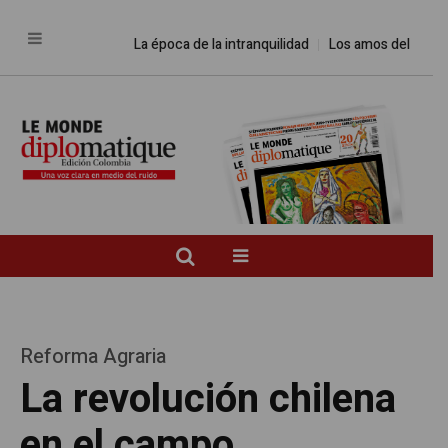
La época de la intranquilidad
Los amos del mundo
Reforma Agraria
La revolución chilena
en el campo