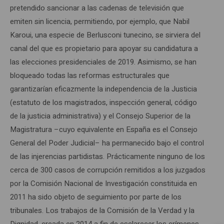
pretendido sancionar a las cadenas de televisión que
emiten sin licencia, permitiendo, por ejemplo, que Nabil
Karoui, una especie de Berlusconi tunecino, se sirviera del
canal del que es propietario para apoyar su candidatura a
las elecciones presidenciales de 2019. Asimismo, se han
bloqueado todas las reformas estructurales que
garantizarían eficazmente la independencia de la Justicia
(estatuto de los magistrados, inspección general, código
de la justicia administrativa) y el Consejo Superior de la
Magistratura –cuyo equivalente en España es el Consejo
General del Poder Judicial– ha permanecido bajo el control
de las injerencias partidistas. Prácticamente ninguno de los
cerca de 300 casos de corrupción remitidos a los juzgados
por la Comisión Nacional de Investigación constituida en
2011 ha sido objeto de seguimiento por parte de los
tribunales. Los trabajos de la Comisión de la Verdad y la
Dignidad, creada en 2014 a fin de esclarecer los crímenes