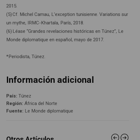
2015.
(5) Cf. Michel Camau, L’exception tunisienne. Variations sur
un mythe, IRMC-Khartala, París, 2018.
(6) Léase “Grandes revelaciones históricas en Túnez”, Le
Monde diplomatique en español, mayo de 2017.
*Periodista, Túnez.
Información adicional
País:
Túnez
Región:
África del Norte
Fuente:
Le Monde diplomatique
Otros Artículos