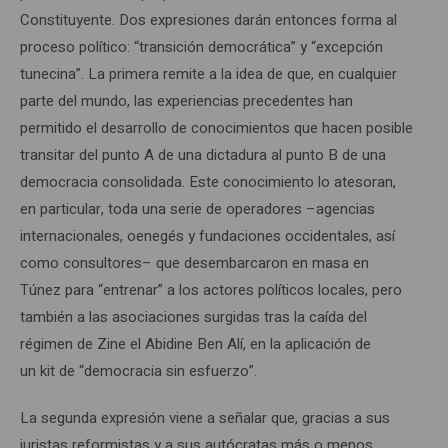
Constituyente. Dos expresiones darán entonces forma al
proceso político: “transición democrática” y “excepción
tunecina”. La primera remite a la idea de que, en cualquier
parte del mundo, las experiencias precedentes han
permitido el desarrollo de conocimientos que hacen posible
transitar del punto A de una dictadura al punto B de una
democracia consolidada. Este conocimiento lo atesoran,
en particular, toda una serie de operadores –agencias
internacionales, oenegés y fundaciones occidentales, así
como consultores– que desembarcaron en masa en
Túnez para “entrenar” a los actores políticos locales, pero
también a las asociaciones surgidas tras la caída del
régimen de Zine el Abidine Ben Alí, en la aplicación de
un kit de “democracia sin esfuerzo”.
La segunda expresión viene a señalar que, gracias a sus
juristas reformistas y a sus autócratas más o menos