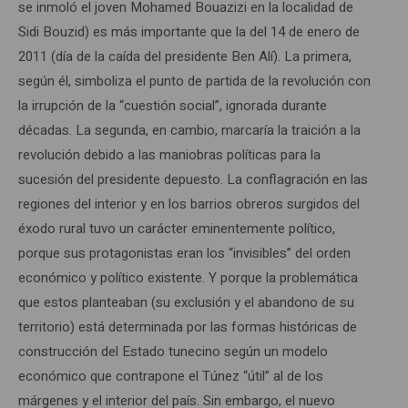
se inmoló el joven Mohamed Bouazizi en la localidad de
Sidi Bouzid) es más importante que la del 14 de enero de
2011 (día de la caída del presidente Ben Alí). La primera,
según él, simboliza el punto de partida de la revolución con
la irrupción de la “cuestión social”, ignorada durante
décadas. La segunda, en cambio, marcaría la traición a la
revolución debido a las maniobras políticas para la
sucesión del presidente depuesto. La conflagración en las
regiones del interior y en los barrios obreros surgidos del
éxodo rural tuvo un carácter eminentemente político,
porque sus protagonistas eran los “invisibles” del orden
económico y político existente. Y porque la problemática
que estos planteaban (su exclusión y el abandono de su
territorio) está determinada por las formas históricas de
construcción del Estado tunecino según un modelo
económico que contrapone el Túnez “útil” al de los
márgenes y el interior del país. Sin embargo, el nuevo