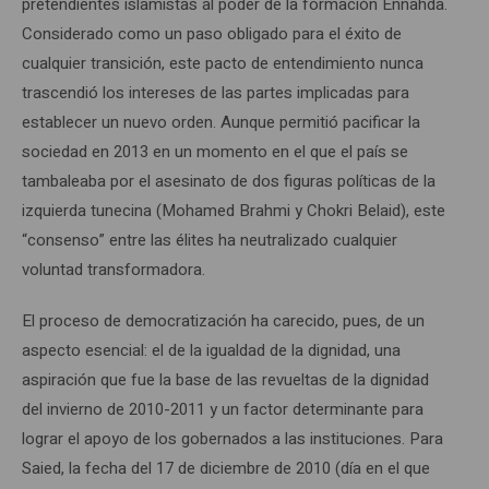
pretendientes islamistas al poder de la formación Ennahda.
Considerado como un paso obligado para el éxito de
cualquier transición, este pacto de entendimiento nunca
trascendió los intereses de las partes implicadas para
establecer un nuevo orden. Aunque permitió pacificar la
sociedad en 2013 en un momento en el que el país se
tambaleaba por el asesinato de dos figuras políticas de la
izquierda tunecina (Mohamed Brahmi y Chokri Belaid), este
“consenso” entre las élites ha neutralizado cualquier
voluntad transformadora.
El proceso de democratización ha carecido, pues, de un
aspecto esencial: el de la igualdad de la dignidad, una
aspiración que fue la base de las revueltas de la dignidad
del invierno de 2010-2011 y un factor determinante para
lograr el apoyo de los gobernados a las instituciones. Para
Saied, la fecha del 17 de diciembre de 2010 (día en el que