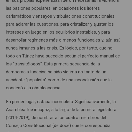
en sus propias experiencias fueron necesarias la violencia,
las pasiones populares, en ocasiones los líderes
carismáticos y ensayos y tribulaciones constitucionales
para aclarar las cuestiones, para cristalizar y ajustar los
intereses en juego en los equilibrios inestables, y para
desarrollar regímenes más o menos funcionales y, aún así,
nunca inmunes a las crisis. Es lógico, por tanto, que no
todo en Túnez haya sucedido según el perfecto manual de
los “transitólogos”. Esta primera secuencia de la
democracia tunecina ha sido víctima no tanto de un
accidente “populista” como de una inconclusión que la
condenó a la obsolescencia.
En primer lugar, estaba incompleta. Significativamente, la
Asamblea fue incapaz, a lo largo de la primera legislatura
(2014-2019), de nombrar a los cuatro miembros del
Consejo Constitucional (de doce) que le correspondía