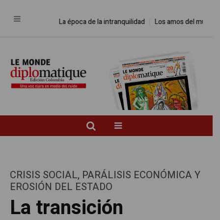
La época de la intranquilidad
Los amos del mundo
Pro
CRISIS SOCIAL, PARÁLISIS ECONÓMICA Y
EROSIÓN DEL ESTADO
La transición