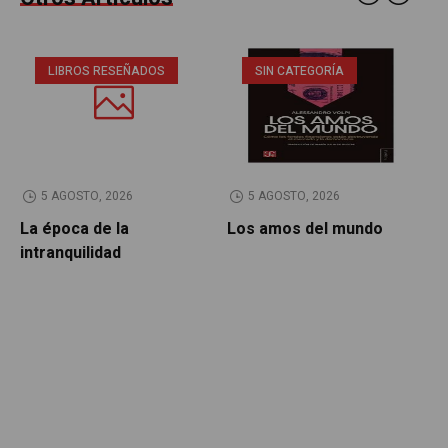
LIBROS RESEÑADOS
SIN CATEGORÍA
5 AGOSTO, 2026
5 AGOSTO, 2026
La época de la
Los amos del mundo
P
intranquilidad