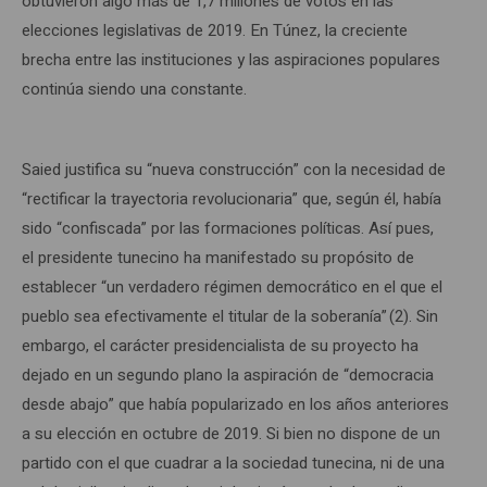
obtuvieron algo más de 1,7 millones de votos en las
elecciones legislativas de 2019. En Túnez, la creciente
brecha entre las instituciones y las aspiraciones populares
continúa siendo una constante.
Saied justifica su “nueva construcción” con la necesidad de
“rectificar la trayectoria revolucionaria” que, según él, había
sido “confiscada” por las formaciones políticas. Así pues,
el presidente tunecino ha manifestado su propósito de
establecer “un verdadero régimen democrático en el que el
pueblo sea efectivamente el titular de la soberanía” (2). Sin
embargo, el carácter presidencialista de su proyecto ha
dejado en un segundo plano la aspiración de “democracia
desde abajo” que había popularizado en los años anteriores
a su elección en octubre de 2019. Si bien no dispone de un
partido con el que cuadrar a la sociedad tunecina, ni de una