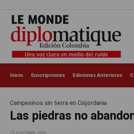
Inicio
Suscripciones
Ediciones Anteriores
C
Campesinos sin tierra en Cisjordania
Las piedras no abandon
6 OCTUBRE, 2025