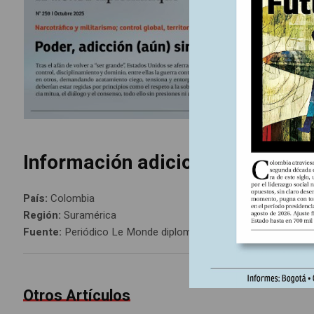
Información adicional
País:
Colombia
Región:
Suramérica
Fuente:
Periódico Le Monde diplomatique, edición Colombia 
Otros Artículos