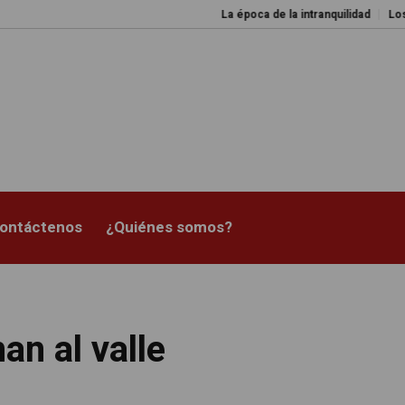
La época de la intranquilidad
Los amos d
ontáctenos
¿Quiénes somos?
an al valle