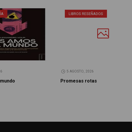
ÍA
LIBROS RESEÑADOS
26
5 AGOSTO, 2026
 mundo
Promesas rotas