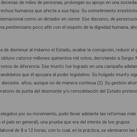
e decenas de miles de personas, prolongan su apoyo en una socieda
erechos humanos que afecta a sus hijos. Su sometimiento irrestricto
nternacional como un dictador en cierne. Ese discurso, de persecuci
tema penitenciario poco afín con el respeto de la dignidad humana, ah
a de disminuir al máximo el Estado, acabar la corrupción, reducir el
al, obtuvo catorce millones quinientos mil votos, derrotando a Sergio
 votos de diferencia. Ese triunfo fue logrado en una campaña adela
andidatos que él apoyara al poder legislativo. Su holgado triunfo sig
e dieciséis años, aunque no de manera continua (2). Su gestión ahon
aboratorio de punta del desmonte y/o remodelación del Estado preten
s elegidos por su movimiento, pudo llevar adelante las reformas más
 el país en general), una prueba que era del interés de los grupos
aboral de 8 a 12 horas, con lo cual, en la práctica, se eliminaron las