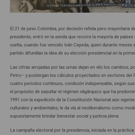
El 21 de junio Colombia, por decisión reñida pero mayoritaria de
presidente, entró en la senda que recorre la mayoría de países 
vuelta, cuando fue vencido Iván Cepeda, quien durante meses 
partido difundían la idea de su elección presidencial en la prim
Las cifras arrojadas por las urnas dejan en vilo los cambios
Petro– y postergan los cálculos proyectados en sectores del 
cuatro períodos continuos, condición indispensable, según sus
el propósito de sepultar el régimen oligárquico que ha predomi
1991 con la expedición de la Constitución Nacional aún vigente, 
culturales y ambientales, le da vía al neoliberalismo como mod
supuestamente brindar bienestar social y justicia plena.
La campaña electoral por la presidencia, iniciada en la práctic