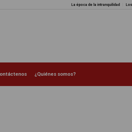
La época de la intranquilidad
Los amos del
ontáctenos
¿Quiénes somos?