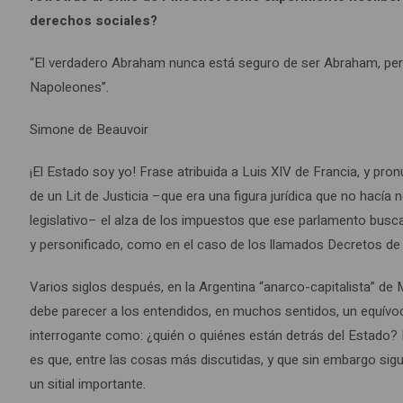
derechos sociales?
“El verdadero Abraham nunca está seguro de ser Abraham, pe
Napoleones”.
Simone de Beauvoir
¡El Estado soy yo! Frase atribuida a Luis XIV de Francia, y pr
de un Lit de Justicia –que era una figura jurídica que no hacía 
legislativo– el alza de los impuestos que ese parlamento busca
y personificado, como en el caso de los llamados Decretos de
Varios siglos después, en la Argentina “anarco-capitalista” de M
debe parecer a los entendidos, en muchos sentidos, un equívoc
interrogante como: ¿quién o quiénes están detrás del Estado? P
es que, entre las cosas más discutidas, y que sin embargo sig
un sitial importante.