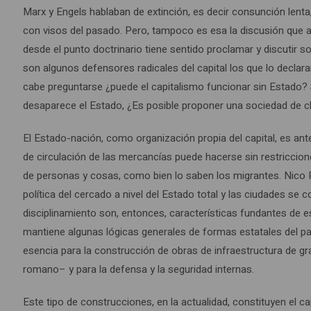
Marx y Engels hablaban de extinción, es decir consunción lenta
con visos del pasado. Pero, tampoco es esa la discusión que 
desde el punto doctrinario tiene sentido proclamar y discutir s
son algunos defensores radicales del capital los que lo decla
cabe preguntarse ¿puede el capitalismo funcionar sin Estado?
desaparece el Estado, ¿Es posible proponer una sociedad de 
El Estado-nación, como organización propia del capital, es ant
de circulación de las mercancías puede hacerse sin restriccion
de personas y cosas, como bien lo saben los migrantes. Nico Pou
política del cercado a nivel del Estado total y las ciudades se 
disciplinamiento son, entonces, características fundantes de es
mantiene algunas lógicas generales de formas estatales del pa
esencia para la construcción de obras de infraestructura de g
romano– y para la defensa y la seguridad internas.
Este tipo de construcciones, en la actualidad, constituyen el cap