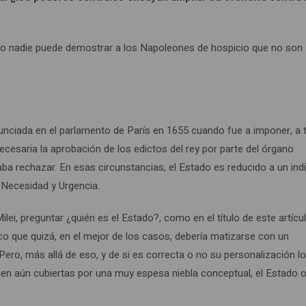
ro nadie puede demostrar a los Napoleones de hospicio que no son
onunciada en el parlamento de París en 1655 cuando fue a imponer, a 
necesaria la aprobación de los edictos del rey por parte del órgano
ba rechazar. En esas circunstancias, el Estado es reducido a un ind
 Necesidad y Urgencia.
ilei, preguntar ¿quién es el Estado?, como en el título de este artícul
o que quizá, en el mejor de los casos, debería matizarse con un
ero, más allá de eso, y de si es correcta o no su personalización lo
uen aún cubiertas por una muy espesa niebla conceptual, el Estado 