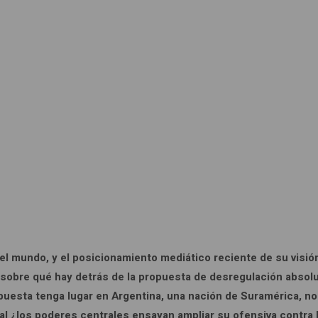
 el mundo, y el posicionamiento mediático reciente de su visi
s sobre qué hay detrás de la propuesta de desregulación absol
puesta tenga lugar en Argentina, una nación de Suramérica, n
al ¿los poderes centrales ensayan ampliar su ofensiva contra 