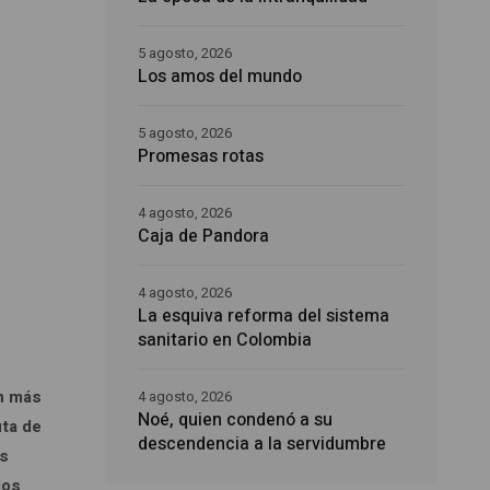
5 agosto, 2026
Los amos del mundo
5 agosto, 2026
Promesas rotas
4 agosto, 2026
Caja de Pandora
4 agosto, 2026
La esquiva reforma del sistema
sanitario en Colombia
ón más
4 agosto, 2026
Noé, quien condenó a su
uta de
descendencia a la servidumbre
os
los