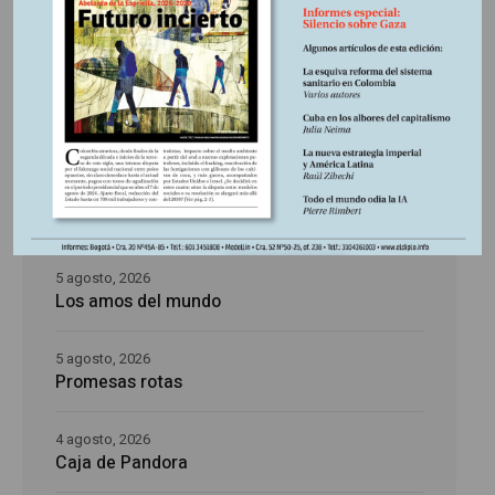
Últimas publicaciones
5 agosto, 2026
La época de la intranquilidad
5 agosto, 2026
Los amos del mundo
5 agosto, 2026
Promesas rotas
4 agosto, 2026
Caja de Pandora