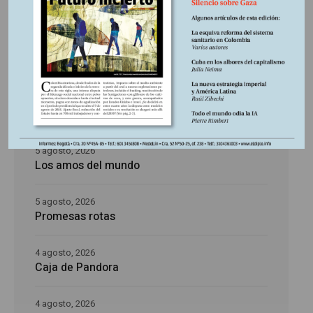
Últimas publicaciones
5 agosto, 2026
La época de la intranquilidad
5 agosto, 2026
Los amos del mundo
5 agosto, 2026
Promesas rotas
4 agosto, 2026
Caja de Pandora
4 agosto, 2026