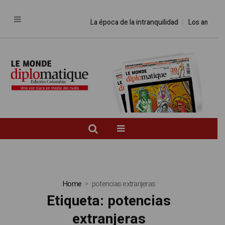
La época de la intranquilidad
Los amos del
Home
potencias extranjeras
Etiqueta:
potencias
extranjeras