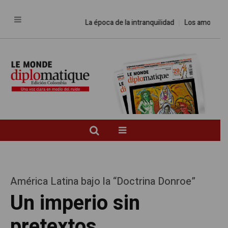
La época de la intranquilidad
Los amos del mund
América Latina bajo la “Doctrina Donroe”
Un imperio sin
pretextos