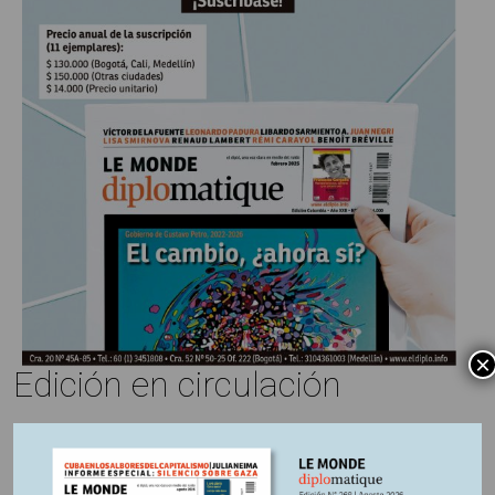
×
Edición en circulación
Información adicional
País:
Colombia