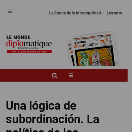
La época de la intranquilidad
Los amos del mund
Una lógica de
subordinación. La