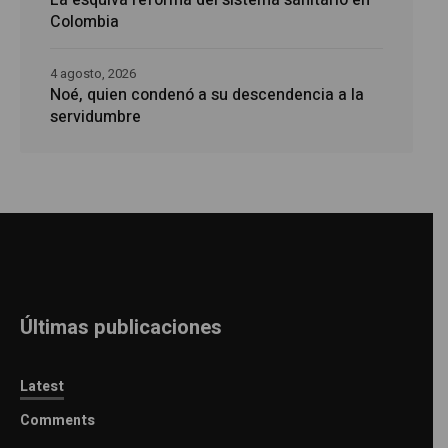
La esquiva reforma del sistema sanitario en
Colombia
4 agosto, 2026
Noé, quien condenó a su descendencia a la
servidumbre
Últimas publicaciones
Latest
Comments