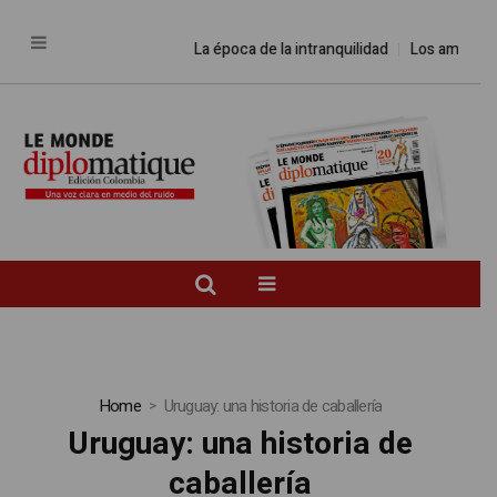
La época de la intranquilidad
Los amos de
Home
Uruguay: una historia de caballería
Uruguay: una historia de
caballería