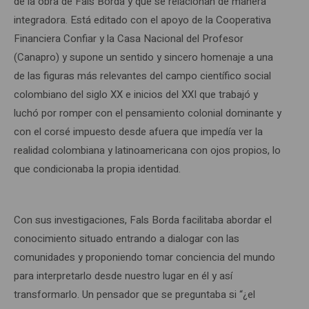
de la obra de Fals Borda y que se relacionan de manera
integradora. Está editado con el apoyo de la Cooperativa
Financiera Confiar y la Casa Nacional del Profesor
(Canapro) y supone un sentido y sincero homenaje a una
de las figuras más relevantes del campo científico social
colombiano del siglo XX e inicios del XXI que trabajó y
luchó por romper con el pensamiento colonial dominante y
con el corsé impuesto desde afuera que impedía ver la
realidad colombiana y latinoamericana con ojos propios, lo
que condicionaba la propia identidad.
Con sus investigaciones, Fals Borda facilitaba abordar el
conocimiento situado entrando a dialogar con las
comunidades y proponiendo tomar conciencia del mundo
para interpretarlo desde nuestro lugar en él y así
transformarlo. Un pensador que se preguntaba si “¿el