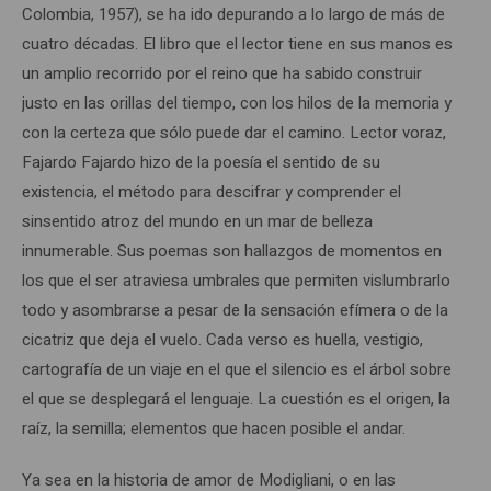
Colombia, 1957), se ha ido depurando a lo largo de más de
cuatro décadas. El libro que el lector tiene en sus manos es
un amplio recorrido por el reino que ha sabido construir
justo en las orillas del tiempo, con los hilos de la memoria y
con la certeza que sólo puede dar el camino. Lector voraz,
Fajardo Fajardo hizo de la poesía el sentido de su
existencia, el método para descifrar y comprender el
sinsentido atroz del mundo en un mar de belleza
innumerable. Sus poemas son hallazgos de momentos en
los que el ser atraviesa umbrales que permiten vislumbrarlo
todo y asombrarse a pesar de la sensación efímera o de la
cicatriz que deja el vuelo. Cada verso es huella, vestigio,
cartografía de un viaje en el que el silencio es el árbol sobre
el que se desplegará el lenguaje. La cuestión es el origen, la
raíz, la semilla; elementos que hacen posible el andar.
Ya sea en la historia de amor de Modigliani, o en las