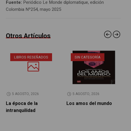
Fuente:
Periódico Le Monde diplomatique, edición
Colombia Nº254, mayo 2025
Otros Artículos
LIBROS RESEÑADOS
SIN CATEGORÍA
5 AGOSTO, 2026
5 AGOSTO, 2026
La época de la
Los amos del mundo
P
intranquilidad