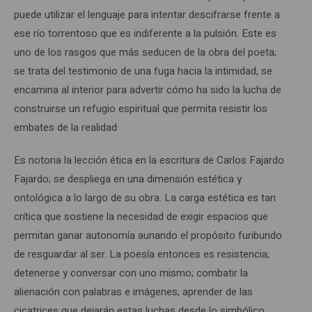
puede utilizar el lenguaje para intentar descifrarse frente a
ese río torrentoso que es indiferente a la pulsión. Este es
uno de los rasgos que más seducen de la obra del poeta;
se trata del testimonio de una fuga hacia la intimidad, se
encamina al interior para advertir cómo ha sido la lucha de
construirse un refugio espiritual que permita resistir los
.
embates de la realidad
Es notoria la lección ética en la escritura de Carlos Fajardo
Fajardo; se despliega en una dimensión estética y
ontológica a lo largo de su obra. La carga estética es tan
crítica que sostiene la necesidad de exigir espacios que
permitan ganar autonomía aunando el propósito furibundo
de resguardar al ser. La poesía entonces es resistencia;
detenerse y conversar con uno mismo; combatir la
alienación con palabras e imágenes, aprender de las
cicatrices que dejarán estas luchas desde lo simbólico.