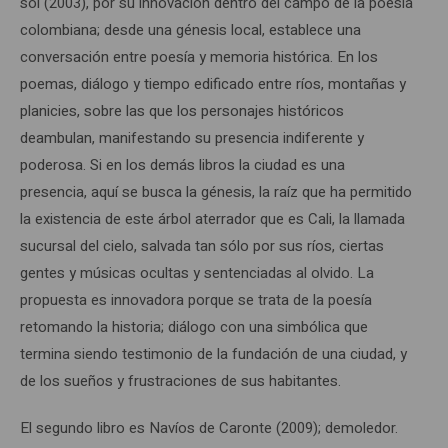
sol (2003), por su innovación dentro del campo de la poesía
colombiana; desde una génesis local, establece una
conversación entre poesía y memoria histórica. En los
poemas, diálogo y tiempo edificado entre ríos, montañas y
planicies, sobre las que los personajes históricos
deambulan, manifestando su presencia indiferente y
poderosa. Si en los demás libros la ciudad es una
presencia, aquí se busca la génesis, la raíz que ha permitido
la existencia de este árbol aterrador que es Cali, la llamada
sucursal del cielo, salvada tan sólo por sus ríos, ciertas
gentes y músicas ocultas y sentenciadas al olvido. La
propuesta es innovadora porque se trata de la poesía
retomando la historia; diálogo con una simbólica que
termina siendo testimonio de la fundación de una ciudad, y
de los sueños y frustraciones de sus habitantes.
El segundo libro es Navíos de Caronte (2009); demoledor.