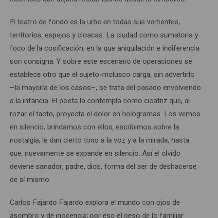
El teatro de fondo es la urbe en todas sus vertientes,
territorios, espejos y cloacas. La ciudad como sumatoria y
foco de la cosificación, en la que aniquilación e indiferencia
son consigna. Y sobre este escenario de operaciones se
establece otro que el sujeto-molusco carga, sin advertirlo
–la mayoría de los casos–, se trata del pasado envolviendo
a la infancia. El poeta la contempla como cicatriz que, al
rozar el tacto, proyecta el dolor en hologramas. Los vemos
en silencio, brindamos con ellos, escribimos sobre la
nostalgia; le dan cierto tono a la voz y a la mirada, hasta
que, nuevamente se expande en silencio. Así el olvido
deviene sanador, padre, dios, forma del ser de deshacerse
de sí mismo.
Carlos Fajardo Fajardo explora el mundo con ojos de
asombro y de inocencia; por eso el peso de lo familiar