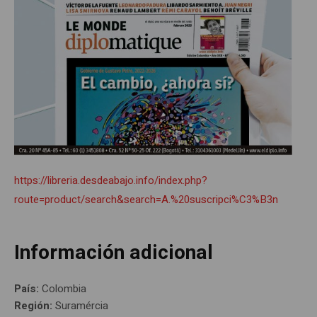
https://libreria.desdeabajo.info/index.php?
route=product/search&search=A.%20suscripci%C3%B3n
Información adicional
País:
Colombia
Región:
Suramércia