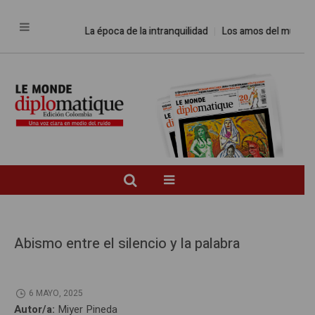
La época de la intranquilidad
Los amos del mundo
P
Abismo entre el silencio y la palabra
6 MAYO, 2025
Autor/a:
Miyer Pineda