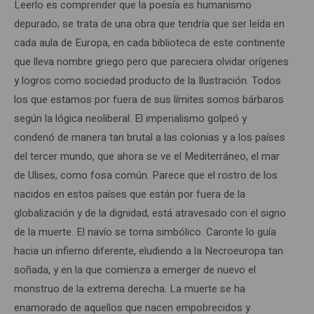
Leerlo es comprender que la poesía es humanismo
depurado; se trata de una obra que tendría que ser leída en
cada aula de Europa, en cada biblioteca de este continente
que lleva nombre griego pero que pareciera olvidar orígenes
y logros como sociedad producto de la Ilustración. Todos
los que estamos por fuera de sus límites somos bárbaros
según la lógica neoliberal. El imperialismo golpeó y
condenó de manera tan brutal a las colonias y a los países
del tercer mundo, que ahora se ve el Mediterráneo, el mar
de Ulises, como fosa común. Parece que el rostro de los
nacidos en estos países que están por fuera de la
globalización y de la dignidad, está atravesado con el signo
de la muerte. El navío se torna simbólico. Caronte lo guía
hacia un infierno diferente, eludiendo a la Necroeuropa tan
soñada, y en la que comienza a emerger de nuevo el
monstruo de la extrema derecha. La muerte se ha
enamorado de aquellos que nacen empobrecidos y