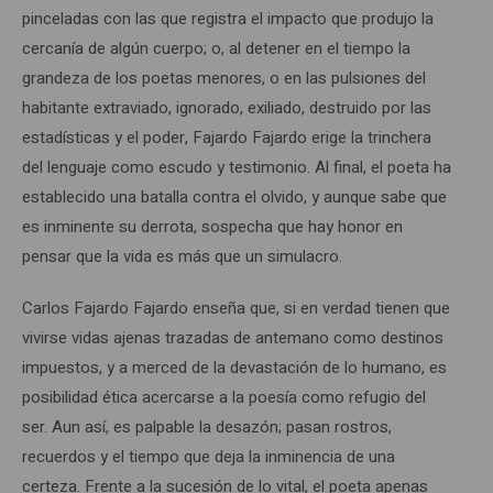
pinceladas con las que registra el impacto que produjo la
cercanía de algún cuerpo; o, al detener en el tiempo la
grandeza de los poetas menores, o en las pulsiones del
habitante extraviado, ignorado, exiliado, destruido por las
estadísticas y el poder, Fajardo Fajardo erige la trinchera
del lenguaje como escudo y testimonio. Al final, el poeta ha
establecido una batalla contra el olvido, y aunque sabe que
es inminente su derrota, sospecha que hay honor en
pensar que la vida es más que un simulacro.
Carlos Fajardo Fajardo enseña que, si en verdad tienen que
vivirse vidas ajenas trazadas de antemano como destinos
impuestos, y a merced de la devastación de lo humano, es
posibilidad ética acercarse a la poesía como refugio del
ser. Aun así, es palpable la desazón; pasan rostros,
recuerdos y el tiempo que deja la inminencia de una
certeza. Frente a la sucesión de lo vital, el poeta apenas