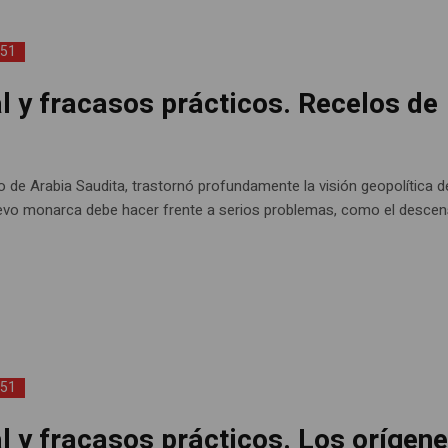
151
l y fracasos prácticos. Recelos de
o de Arabia Saudita, trastornó profundamente la visión geopolítica d
uevo monarca debe hacer frente a serios problemas, como el desce
151
l y fracasos prácticos. Los orígen