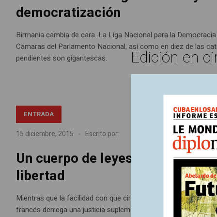
democratización
Birmania cambia de cara. La Liga Nacional para la Democracia
Cámaras del Parlamento Nacional, así como en diez de las cat
Edición en ci
pendientes son gigantescas.
ENTRADA
Artículos impresos Nº
En
15 diciembre, 2015
Escrito por:
Un cuerpo de leyes peligrosas y
libertad
Mientras que la facilidad con que circulan los yihadistas revela 
francés deniega una justicia suplementaria y extiende el estado