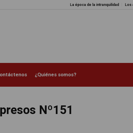
La época de la intranquilidad
Los amos del
ontáctenos
¿Quiénes somos?
mpresos Nº151