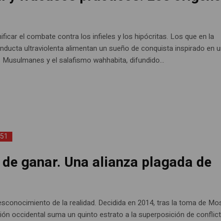
ficar el combate contra los infieles y los hipócritas. Los que en la
conducta ultraviolenta alimentan un sueño de conquista inspirado en 
os Musulmanes y el salafismo wahhabita, difundido...
151
 de ganar. Una alianza plagada de
esconocimiento de la realidad. Decidida en 2014, tras la toma de Mo
nción occidental suma un quinto estrato a la superposición de conflic