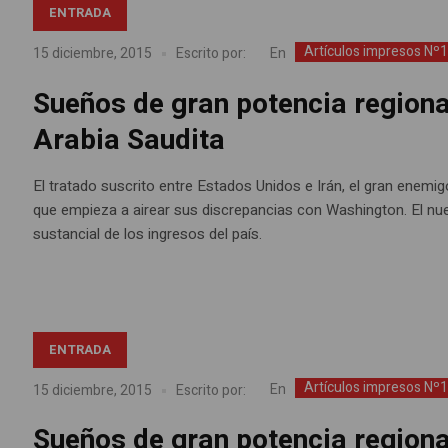
ENTRADA
Artículos impresos Nº
En
15 diciembre, 2015
Escrito por:
Sueños de gran potencia regiona
Arabia Saudita
El tratado suscrito entre Estados Unidos e Irán, el gran enemig
que empieza a airear sus discrepancias con Washington. El n
sustancial de los ingresos del país.
ENTRADA
Artículos impresos Nº
En
15 diciembre, 2015
Escrito por:
Sueños de gran potencia regiona