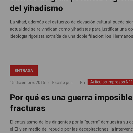
del yihadismo
La yihad, además del esfuerzo de elevación cultural, puede signi
actualidad se reivindican como yihadistas para justificar una 
ideología rigorista extraída de una doble filiación: los Herman
ENTRADA
Artículos impresos Nº
En
15 diciembre, 2015
Escrito por:
Por qué es una guerra imposible
fracturas
El entusiasmo de los dirigentes por la “guerra” demuestra su d
el EI y en medio del repudio por las decapitaciones, la interve