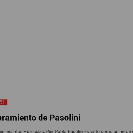
151
bramiento de Pasolini
es, escritos y películas, Pier Paolo Pasolini es visto como un héroe