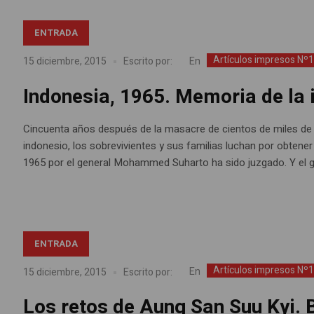
ENTRADA
Artículos impresos Nº
En
15 diciembre, 2015
Escrito por:
Indonesia, 1965. Memoria de la
Cincuenta años después de la masacre de cientos de miles de
indonesio, los sobrevivientes y sus familias luchan por obtener
1965 por el general Mohammed Suharto ha sido juzgado. Y el go
ENTRADA
Artículos impresos Nº
En
15 diciembre, 2015
Escrito por:
Los retos de Aung San Suu Kyi. 