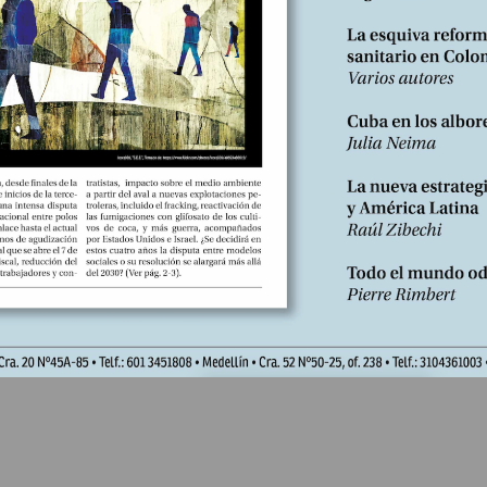
151
 nacidas del pánico. Amenazas a la
la insuficiencia de los medios puestos al servicio de la ley, el gobier
 de urgencia. El recorte de las libertades fundamentales es funcional