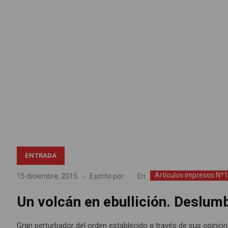
ENTRADA
Artículos impresos Nº
En
15 diciembre, 2015
Escrito por:
Un volcán en ebullición. Deslum
Gran perturbador del orden establecido a través de sus opinion