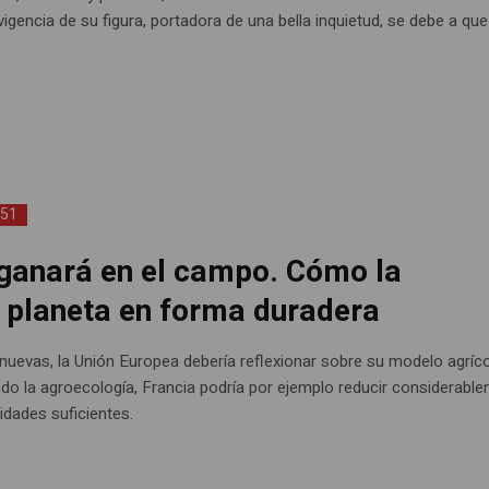
vigencia de su figura, portadora de una bella inquietud, se debe a qu
151
 ganará en el campo. Cómo la
l planeta en forma duradera
nuevas, la Unión Europea debería reflexionar sobre su modelo agríco
do la agroecología, Francia podría por ejemplo reducir considerabl
idades suficientes.