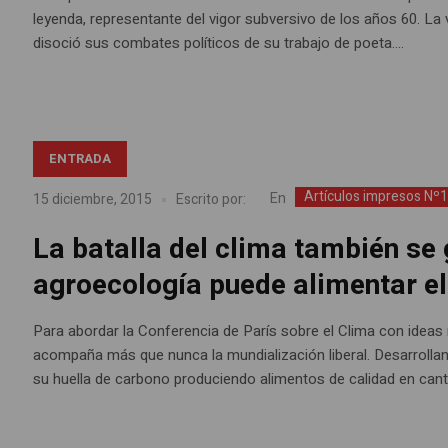
leyenda, representante del vigor subversivo de los años 60. La 
disoció sus combates políticos de su trabajo de poeta....
ENTRADA
Artículos impresos Nº
En
15 diciembre, 2015
Escrito por:
La batalla del clima también se
agroecología puede alimentar e
Para abordar la Conferencia de París sobre el Clima con ideas 
acompaña más que nunca la mundialización liberal. Desarrollan
su huella de carbono produciendo alimentos de calidad en cant