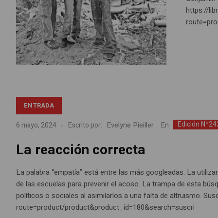
https://li
route=pr
ENTRADA
Edición Nº24
Evelyne Pieiller
En
6 mayo, 2024
Escrito por:
La reacción correcta
La palabra “empatía” está entre las más googleadas. La utilizan
de las escuelas para prevenir el acoso. La trampa de esta búsq
políticos o sociales al asimilarlos a una falta de altruismo. Sus
route=product/product&product_id=180&search=suscri