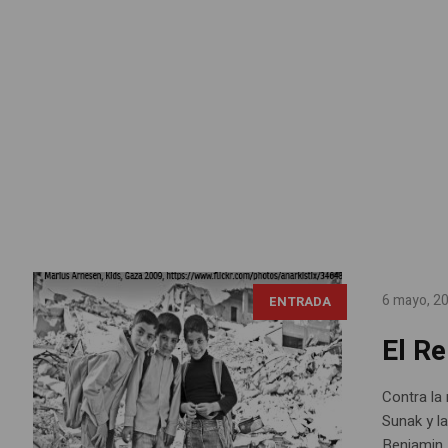
6 mayo, 2
ENTRADA
El Re
Contra la 
Sunak y l
Benjamin 