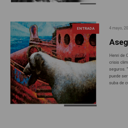
4 mayo, 2
ENTRADA
Aseg
Henri de C
crisis cl
seguros. 
puede ser
suba de c