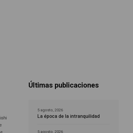
Últimas publicaciones
5 agosto, 2026
La época de la intranquilidad
ishi
e
se
5 agosto, 2026