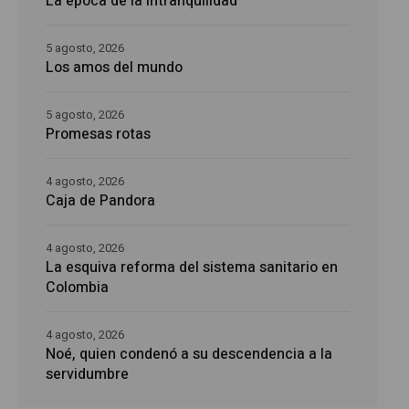
La época de la intranquilidad
5 agosto, 2026
Los amos del mundo
5 agosto, 2026
Promesas rotas
4 agosto, 2026
Caja de Pandora
4 agosto, 2026
La esquiva reforma del sistema sanitario en
Colombia
4 agosto, 2026
Noé, quien condenó a su descendencia a la
servidumbre