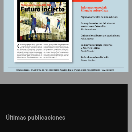
estadounidenses. Pero este año podría crearse una
primera fuerza de emergencia continental…
Información adicional
Últimas publicaciones