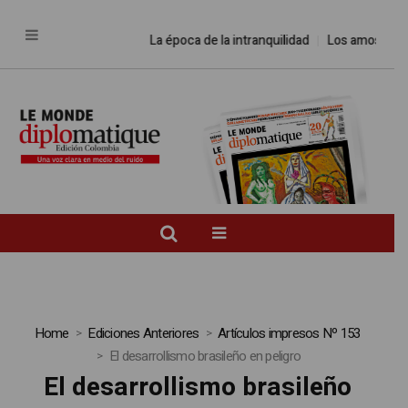
La época de la intranquilidad
Los amos del 
Home
Ediciones Anteriores
Artículos impresos Nº 153
El desarrollismo brasileño en peligro
El desarrollismo brasileño