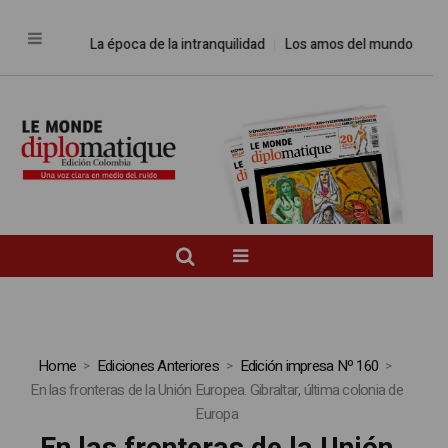
La época de la intranquilidad
Los amos del mundo
Pr
Home
Ediciones Anteriores
Edición impresa Nº 160
En las fronteras de la Unión Europea. Gibraltar, última colonia de
Europa