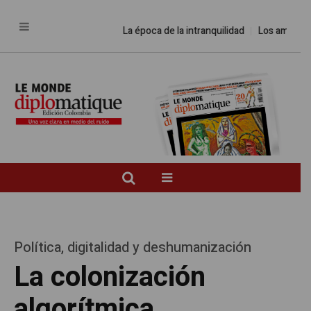
La época de la intranquilidad
Los amos del
Política, digitalidad y deshumanización
La colonización
algorítmica