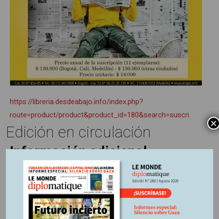
https://libreria.desdeabajo.info/index.php?
route=product/product&product_id=180&search=suscri
×
Edición en circulación
Información adicional
Fuente:
Le Monde diplomatique, edición 252 marzo 2024