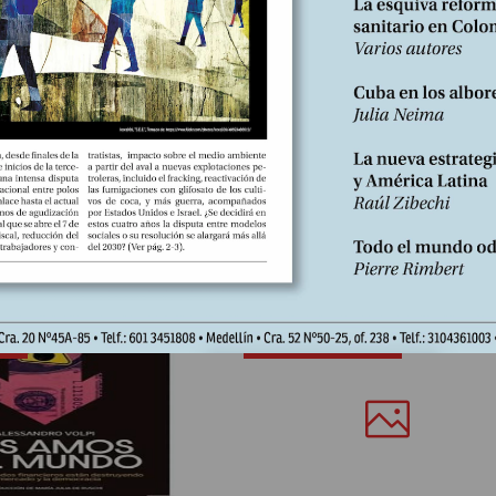
ÍA
LIBROS RESEÑADOS