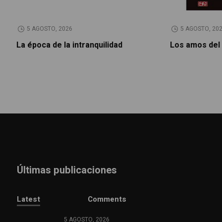
5 AGOSTO, 2026
5 AGOSTO, 20
La época de la intranquilidad
Los amos del
Últimas publicaciones
Latest
Comments
5 AGOSTO, 2026