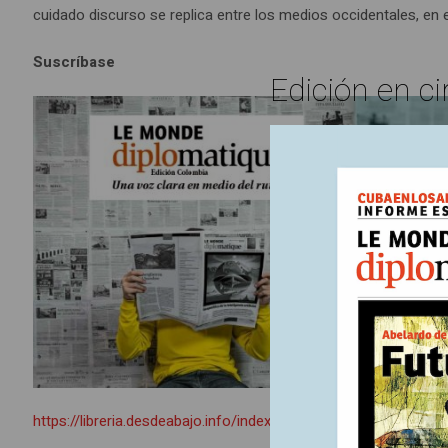
cuidado discurso se replica entre los medios occidentales, en 
Suscríbase
Edición en ci
https://libreria.desdeabajo.info/index.php?route=product/pro