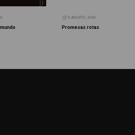
26
5 AGOSTO, 2026
 mundo
Promesas rotas