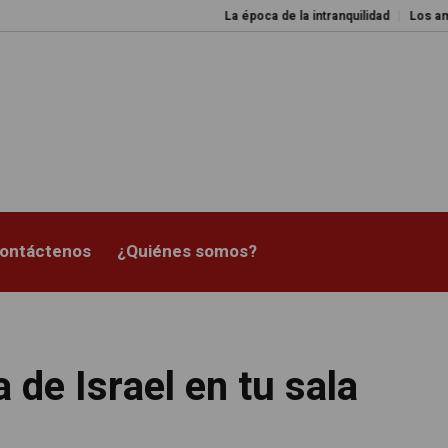
La época de la intranquilidad
Los amos del
ontáctenos
¿Quiénes somos?
de Israel en tu sala