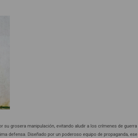
por su grosera manipulación, evitando aludir a los crímenes de guerra
egítima defensa. Diseñado por un poderoso equipo de propaganda, ese