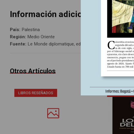
Información adicional
País:
Palestina
Región:
Medio Oriente
Fuente:
Le Monde diplomatique, edición 243 mayo 2024
Otros Artículos
LIBROS RESEÑADOS
SIN CATEGOR