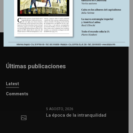
Últimas publicaciones
Latest
Comments
5 AGOSTO, 2026
La época de la intranquilidad