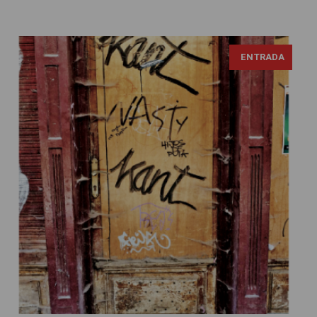
ENTRADA