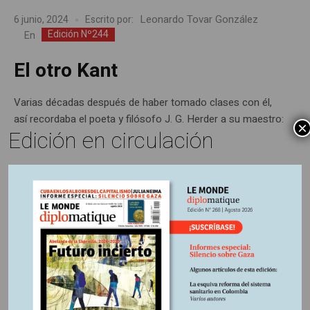
Leonardo Tovar González
6 junio, 2024
Escrito por:
Edición Nº244
En
El otro Kant
Varias décadas después de haber tomado clases con él,
así recordaba el poeta y filósofo J. G. Herder a su maestro:
×
Edición en circulación
Últimas publicaciones
5 agosto, 2026
La época de la intranquilidad