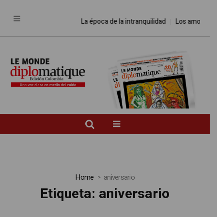
La época de la intranquilidad
Los amos del 
Home
aniversario
Etiqueta:
aniversario