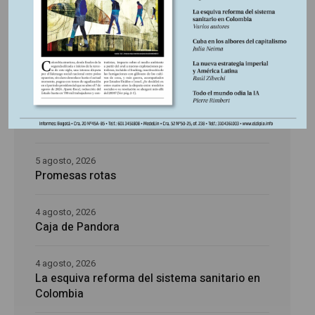
5 agosto, 2026
La época de la intranquilidad
5 agosto, 2026
Los amos del mundo
5 agosto, 2026
Promesas rotas
4 agosto, 2026
Caja de Pandora
4 agosto, 2026
La esquiva reforma del sistema sanitario en
Colombia