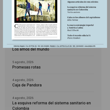
Últimas publicaciones
5 agosto, 2026
La época de la intranquilidad
5 agosto, 2026
Los amos del mundo
5 agosto, 2026
Promesas rotas
4 agosto, 2026
Caja de Pandora
4 agosto, 2026
La esquiva reforma del sistema sanitario en
Colombia