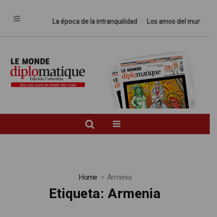
La época de la intranquilidad
Los amos del mundo
P
Home
Armenia
Etiqueta:
Armenia