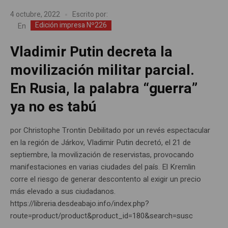
4 octubre, 2022
Escrito por:
Edición impresa Nº226
En
Vladimir Putin decreta la
movilización militar parcial.
En Rusia, la palabra “guerra”
ya no es tabú
por Christophe Trontin Debilitado por un revés espectacular
en la región de Járkov, Vladimir Putin decretó, el 21 de
septiembre, la movilización de reservistas, provocando
manifestaciones en varias ciudades del país. El Kremlin
corre el riesgo de generar descontento al exigir un precio
más elevado a sus ciudadanos.
https://libreria.desdeabajo.info/index.php?
route=product/product&product_id=180&search=susc