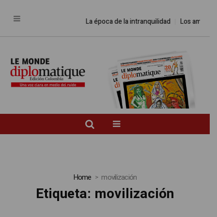
La época de la intranquilidad
Los amos del
Home
movilización
Etiqueta:
movilización