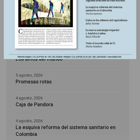
Últimas publicaciones
5 agosto, 2026
La época de la intranquilidad
5 agosto, 2026
Los amos del mundo
5 agosto, 2026
Promesas rotas
4 agosto, 2026
Caja de Pandora
4 agosto, 2026
La esquiva reforma del sistema sanitario en
Colombia