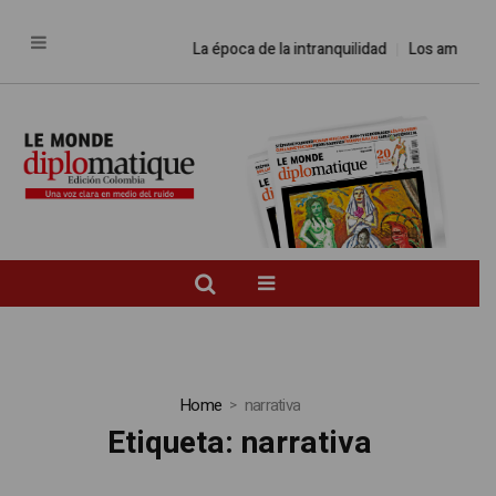
La época de la intranquilidad
Los amos del
Home
narrativa
Etiqueta:
narrativa