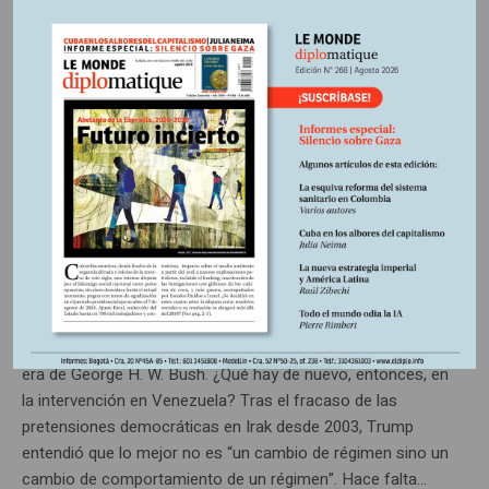
Gilbert Achcar*
2 febrero, 2026
Escrito por:
Edición N° 262
En
Imperialismo sin buenos
modales
Estados Unidos despliega políticas imperialistas desde la
era de George H. W. Bush. ¿Qué hay de nuevo, entonces, en
la intervención en Venezuela? Tras el fracaso de las
pretensiones democráticas en Irak desde 2003, Trump
entendió que lo mejor no es “un cambio de régimen sino un
cambio de comportamiento de un régimen”. Hace falta...