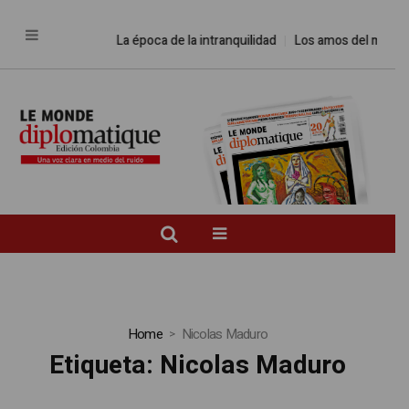
La época de la intranquilidad
Los amos del mundo
Pr
Home
Nicolas Maduro
Etiqueta:
Nicolas Maduro