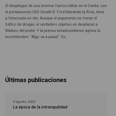
El despliegue de una enorme fuerza militar en el Caribe, con
el portaaviones USS Gerald R. Ford liderando la flota, tiene
a Venezuela en vilo. Aunque el argumento es frenar el
tráfico de drogas, el verdadero objetivo es desplazar a
Maduro del poder. Y la prensa estadounidense agrava la
incertidumbre. “Algo va a pasar”. Es...
Últimas publicaciones
5 agosto, 2026
La época de la intranquilidad