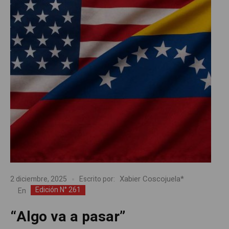
Xabier Coscojuela*
2 diciembre, 2025
Escrito por:
Edición N° 261
En
“Algo va a pasar”