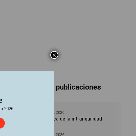
×
Últimas publicaciones
5 agosto, 2026
La época de la intranquilidad
igió
5 agosto, 2026