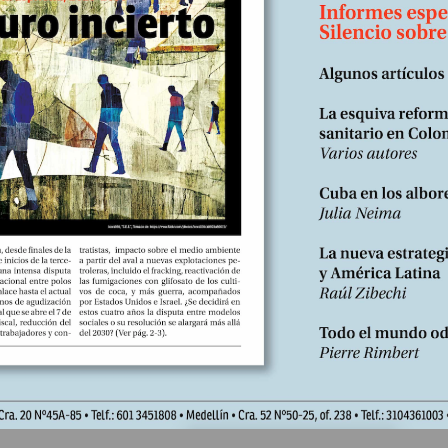
trevistas. Una fue en un canal público, decisión esperable dada la
ad del sector público audiovisual. Lo sorprendente es haber escogido
 diario ultraconservador Bild Zeitung. Esta elección evidencia tanto s
ias políticas como el auge de un periodismo...