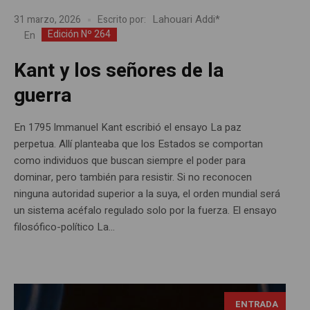
Lahouari Addi*
31 marzo, 2026
Escrito por:
Edición Nº 264
En
Kant y los señores de la
guerra
En 1795 Immanuel Kant escribió el ensayo La paz
perpetua. Allí planteaba que los Estados se comportan
como individuos que buscan siempre el poder para
dominar, pero también para resistir. Si no reconocen
ninguna autoridad superior a la suya, el orden mundial será
un sistema acéfalo regulado solo por la fuerza. El ensayo
filosófico-político La...
ENTRADA