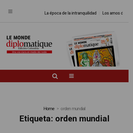
La época de la intranquilidad
Los amos del mundo
Home
orden mundial
Etiqueta:
orden mundial