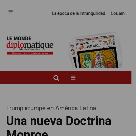
La época de la intranquilidad
Los amos del mun
Trump irrumpe en América Latina
Una nueva Doctrina
Monroe