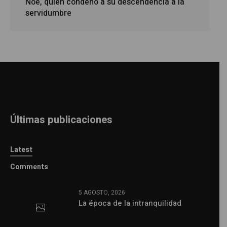
Noé, quien condenó a su descendencia a la
servidumbre
Últimas publicaciones
Latest
Comments
5 AGOSTO, 2026
La época de la intranquilidad