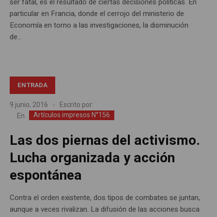
ser fatal, es el resultado de ciertas decisiones políticas. En
particular en Francia, donde el cerrojo del ministerio de
Economía en torno a las investigaciones, la disminución
de...
ENTRADA
9 junio, 2016
Escrito por:
Artículos impresos N°156
En
Las dos piernas del activismo.
Lucha organizada y acción
espontánea
Contra el orden existente, dos tipos de combates se juntan,
aunque a veces rivalizan. La difusión de las acciones busca