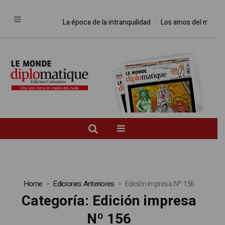
La época de la intranquilidad
Los amos del mundo
P
Home
Ediciones Anteriores
Edición impresa Nº 156
Categoría:
Edición impresa
Nº 156