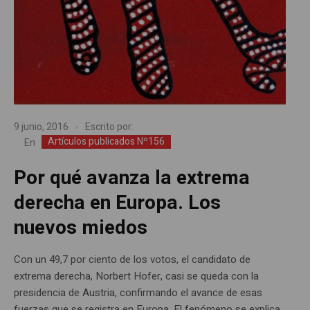
9 junio, 2016
Escrito por:
Artículos publicados Nº156
En
Por qué avanza la extrema
derecha en Europa. Los
nuevos miedos
Con un 49,7 por ciento de los votos, el candidato de
extrema derecha, Norbert Hofer, casi se queda con la
presidencia de Austria, confirmando el avance de esas
fuerzas que se registra en Europa. El fenómeno se explica