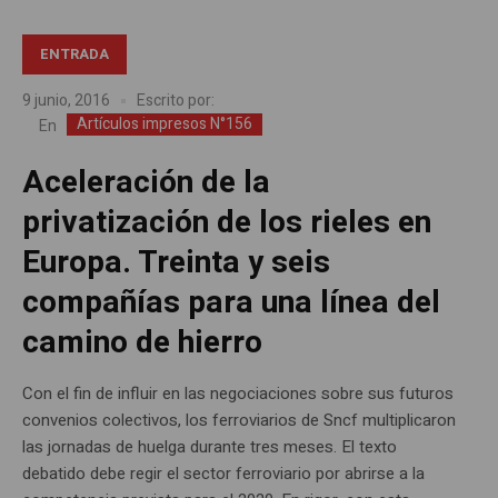
ENTRADA
9 junio, 2016
Escrito por:
Artículos impresos N°156
En
Aceleración de la
privatización de los rieles en
Europa. Treinta y seis
compañías para una línea del
camino de hierro
Con el fin de influir en las negociaciones sobre sus futuros
convenios colectivos, los ferroviarios de Sncf multiplicaron
las jornadas de huelga durante tres meses. El texto
debatido debe regir el sector ferroviario por abrirse a la