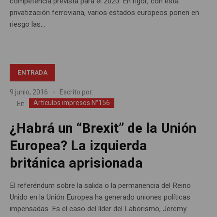
competencia prevista para el 2020. En rigor, con esta
privatización ferroviaria, varios estados europeos ponen en
riesgo las...
ENTRADA
9 junio, 2016
Escrito por:
Artículos impresos N°156
En
¿Habrá un “Brexit” de la Unión
Europea? La izquierda
británica aprisionada
El referéndum sobre la salida o la permanencia del Reino
Unido en la Unión Europea ha generado uniones políticas
impensadas. Es el caso del líder del Laborismo, Jeremy