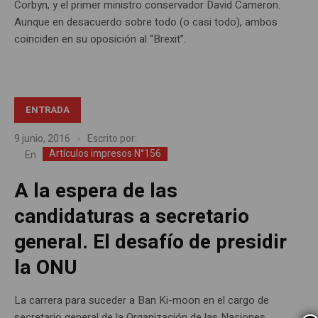
Corbyn, y el primer ministro conservador David Cameron.
Aunque en desacuerdo sobre todo (o casi todo), ambos
coinciden en su oposición al “Brexit”.
ENTRADA
9 junio, 2016
Escrito por:
Artículos impresos N°156
En
A la espera de las
candidaturas a secretario
general. El desafío de presidir
la ONU
La carrera para suceder a Ban Ki-moon en el cargo de
secretario general de la Organización de las Naciones