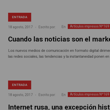
ENTRADA
Artículos impresos Nº169
En
18 agosto, 2017
Escrito por:
Cuando las noticias son el mark
Los nuevos medios de comunicación en formato digital dirimen 
las redes sociales, las tendencias y la instantaneidad ponen en j
ENTRADA
Artículos impresos Nº169
En
18 agosto, 2017
Escrito por:
Internet rusa, una excepción his