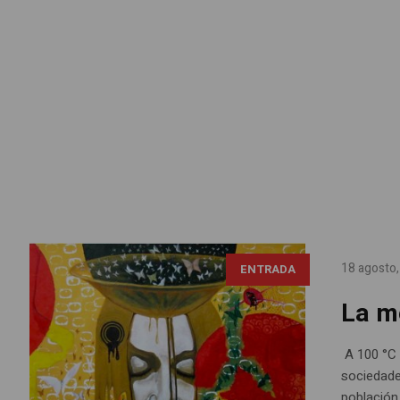
18 agosto
ENTRADA
La m
A 100 °C e
sociedades
población