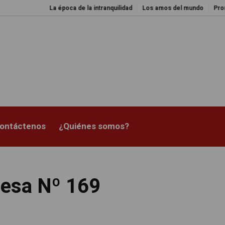
La época de la intranquilidad
Los amos del mundo
Promesas rot
ontáctenos
¿Quiénes somos?
resa Nº 169