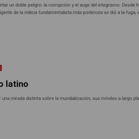
tar un doble peligro: la corrupción y el auge del integrismo. Desde 
rigente de la milicia fundamentalista más poderosa se dió a la fuga, 
o latino
 una mirada distinta sobre la mundialización, sus móviles a largo pl