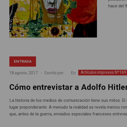
hace del 9
ENTRADA
Artículos impresos Nº169
En
18 agosto, 2017
Escrito por:
Cómo entrevistar a Adolfo Hitle
La historia de los medios de comunicación tiene sus mitos. El
lugar preponderante. A menudo la realidad se revela menos ro
que, antes de la guerra, enviados especiales franceses entrevist