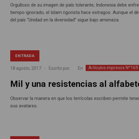
Orgulloso de su imagen de país tolerante, Indonesia debe enfren
tiempo ignorado, el Islam rigorista hace estragos. Aunque el di
del país “Unidad en la diversidad” sigue bajo amenaza.
ENTRADA
Artículos impresos Nº169
En
18 agosto, 2017
Escrito por:
Mil y una resistencias al alfabet
Observar la manera en que los terrícolas escriben permite tener
sus avatares.