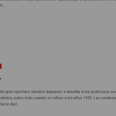
9...
r
 del gran reportero siempre dispuesto a desafiar a los poderosos oc
mántica, sobre todo cuando se refiere a los años 1930. Las condici
aron diez...