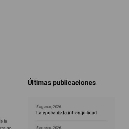
Últimas publicaciones
5 agosto, 2026
La época de la intranquilidad
e la
erra no
5 agosto, 2026