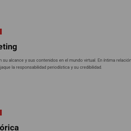
eting
su alcance y sus contenidos en el mundo virtual. En íntima relació
aque la responsabilidad periodística y su credibilidad.
tórica